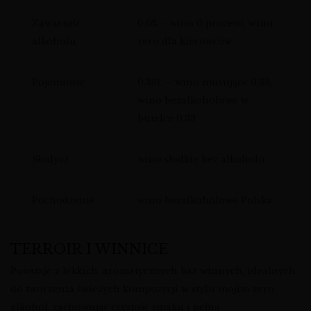
Zawartość
0,0% – wino 0 procent, wino
alkoholu
zero dla kierowców
Pojemność
0.33L – wino musujące 0.33,
wino bezalkoholowe w
butelce 0.33
Słodycz
wino słodkie bez alkoholu
Pochodzenie
wino bezalkoholowe Polska
TERROIR I WINNICE
Powstaje z lekkich, aromatycznych baz winnych, idealnych
do tworzenia świeżych kompozycji w stylu mojito zero
alkohol, zachowując czystość smaku i pełną