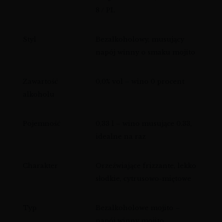
8 / PL
Styl
Bezalkoholowy, musujący
napój winny o smaku mojito
Zawartość
0,0% vol – wino 0 procent
alkoholu
Pojemność
0,33 l – wino musujące 0.33,
idealne na raz
Charakter
Orzeźwiające frizzante, lekko
słodkie, cytrusowo-miętowe
Typ
Bezalkoholowe mojito –
napój winny mojito