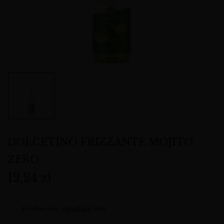
DOLCETINO FRIZZANTE MOJITO
ZERO
12,24
zł
40
obecnie oglądających