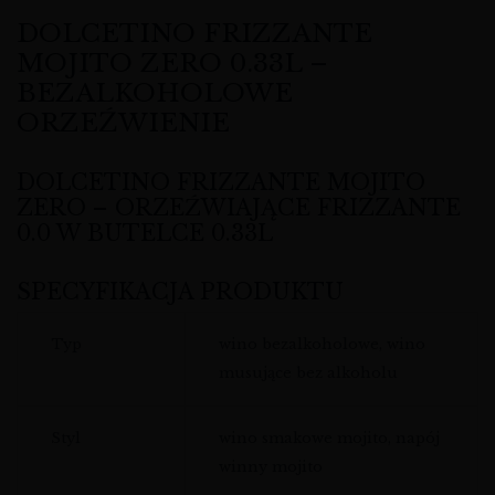
DOLCETINO FRIZZANTE
MOJITO ZERO 0.33L –
BEZALKOHOLOWE
ORZEŹWIENIE
DOLCETINO FRIZZANTE MOJITO
ZERO – ORZEŹWIAJĄCE FRIZZANTE
0.0 W BUTELCE 0.33L
SPECYFIKACJA PRODUKTU
Typ
wino bezalkoholowe, wino
musujące bez alkoholu
Styl
wino smakowe mojito, napój
winny mojito