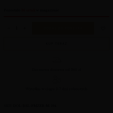
Pozostało
36 sztuk
w magazynie
DODAJ DO KOSZYKA
KUP TERAZ
Darmowa dostawa od 360 zł
Wysyłka: w ciągu 3-7 dni roboczych
SKU:
DOL-BSL-FMZER-M-194