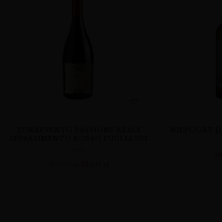
TORREVENTO PASSIONE REALE
NIEPOORT D
APPASSIMENTO ROSSO PUGLIA IGT
WINA
7
89,00
zł
75,00
zł