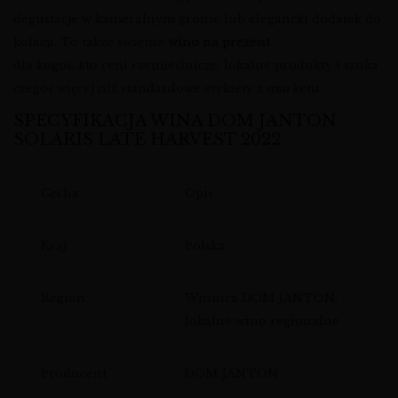
degustacje w kameralnym gronie lub elegancki dodatek do
kolacji. To także świetne
wino na prezent
dla kogoś, kto ceni rzemieślnicze, lokalne produkty i szuka
czegoś więcej niż standardowe etykiety z marketu.
SPECYFIKACJA WINA DOM JANTON
SOLARIS LATE HARVEST 2022
Cecha
Opis
Kraj
Polska
Region
Winnica DOM JANTON,
lokalne wino regionalne
Producent
DOM JANTON