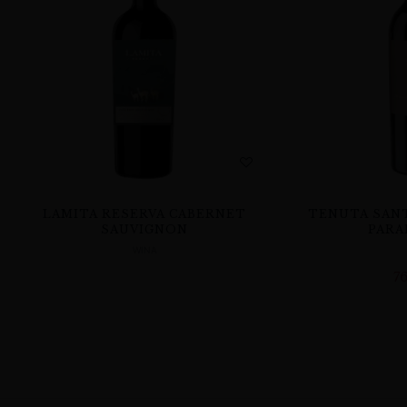
LAMITA RESERVA CABERNET
TENUTA SANT
SAUVIGNON
PARA
WINA
7