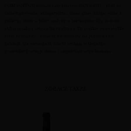
DOM JANTON Solaris Late Harvest 2022 0,375L / 13,5% to
skoncentrowane, aromatyczne, naturalnie słodkie wino z
późnego zbioru, które zachwyca intensywnością owoców,
głębią smaku i elegancką strukturą. To polskie wino słodkie
klasy premium – idealne do deserów, na prezent i do
kolekcji, dla wszystkich, którzy szukają w kieliszku
prawdziwej esencji słońca i rzemieślniczego kunsztu.
ZOBACZ TAKŻE