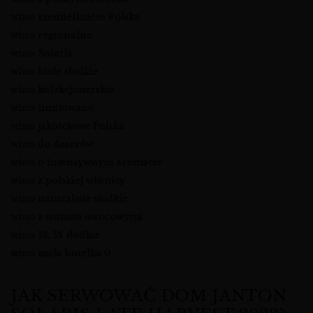
wino rzemieślnicze Polska
wino regionalne
wino Solaris
wino białe słodkie
wino kolekcjonerskie
wino limitowane
wino jakościowe Polska
wino do deserów
wino o intensywnym aromacie
wino z polskiej winnicy
wino naturalnie słodkie
wino z nutami owocowymi
wino 13, 5% słodkie
wino mała butelka 0
JAK SERWOWAĆ DOM JANTON