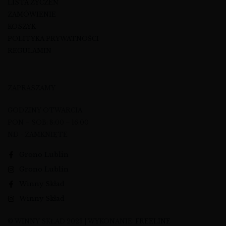
LISTA ŻYCZEŃ
ZAMÓWIENIE
KOSZYK
POLITYKA PRYWATNOŚCI
REGULAMIN
ZAPRASZAMY
GODZINY OTWARCIA
PON – SOB: 8:00 – 16:00
ND - ZAMKNIĘTE
Grono Lublin
Grono Lublin
Winny Skład
Winny Skład
© WINNY SKŁAD 2023 | WYKONANIE:
FREELINE