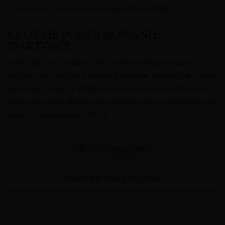
jako wino na prezent do eleganckich okazji
KRÓTKIE PODSUMOWANIE
WARTOŚCI
DOM JANTON Solaris Late Harvest to wino premium
polskie, wino Solaris z późnych zbiorów, idealne jako wino
deserowe z Polski i wyjątkowy wybór dla miłośników stylu
wino naturalnie słodkie oraz kolekcjonerów poszukujących
jakości i limitowanych edycji.
Brak w magazynie
Notify Me When Available