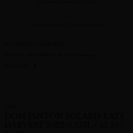
Darmowa dostawa od 360 zł
Wysyłka: w ciągu 3-7 dni roboczych
SKU:
DJN-BSL-SLHAR-M-187
Kategorie:
Wina
,
Wina Białe
,
Wina Spokojne
Udostępnij:
OPIS
DOM JANTON SOLARIS LATE
HARVEST 2022 0,375L / 13,5% /