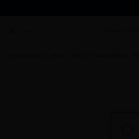
STRONA GŁÓWN
SZUKAJ
Strona główna
Sklep
Wina
Wina spokojne
K