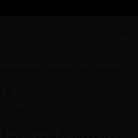
OG
KONTAKT
0
ATSCH PINOT BIANCO ALTO ADIGE
82
zł
ecnie oglądających
TATSCH PINOT BIANCO ALTO