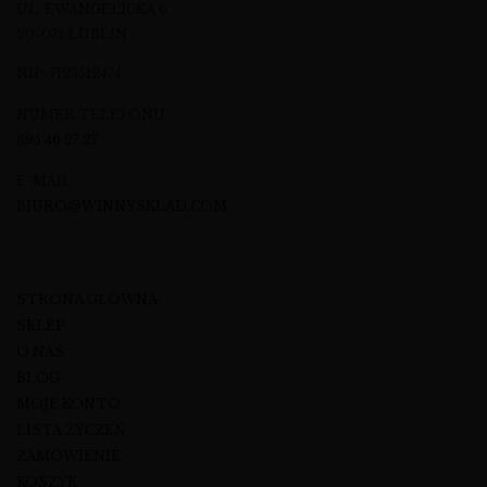
UL. EWANGELICKA 6
20-075 LUBLIN
NIP: 7123512474
NUMER TELEFONU
695 46 27 27
E-MAIL
BIURO@WINNYSKLAD.COM
STRONA GŁÓWNA
SKLEP
O NAS
BLOG
MOJE KONTO
LISTA ŻYCZEŃ
ZAMÓWIENIE
KOSZYK