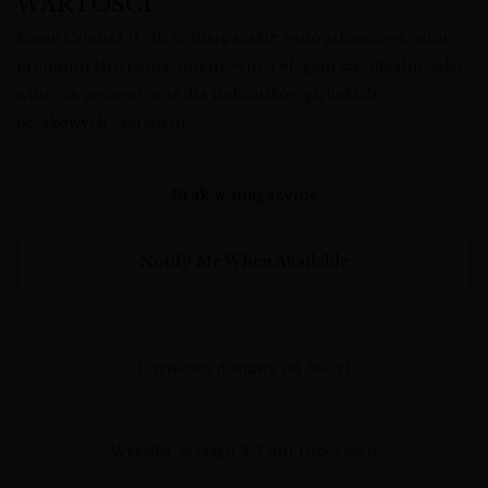
WARTOŚCI
Enate Crianza 0,75L to hiszpańskie wino jakościowe, wino
premium Hiszpania, intensywne i eleganckie, idealne jako
wino na prezent oraz dla miłośników głębokich,
beczkowych czerwieni.
Brak w magazynie
Notify Me When Available
Darmowa dostawa od 360 zł
Wysyłka: w ciągu 3-7 dni roboczych