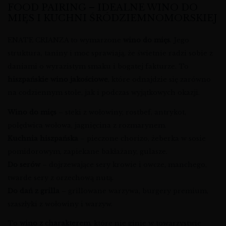
FOOD PAIRING – IDEALNE WINO DO
MIĘS I KUCHNI ŚRÓDZIEMNOMORSKIEJ
ENATE CRIANZA to wymarzone
wino do mięs
. Jego
struktura, taniny i moc sprawiają, że świetnie radzi sobie z
daniami o wyrazistym smaku i bogatej fakturze. To
hiszpańskie wino jakościowe
, które odnajdzie się zarówno
na codziennym stole, jak i podczas wyjątkowych okazji.
Wino do mięs
– steki z wołowiny, rostbef, antrykot,
polędwica wołowa, jagnięcina z rozmarynem.
Kuchnia hiszpańska
– pieczone chorizo, żeberka w sosie
pomidorowym, zapiekane bakłażany, gulasze.
Do serów
– dojrzewające sery krowie i owcze, manchego,
twarde sery z orzechową nutą.
Do dań z grilla
– grillowane warzywa, burgery premium,
szaszłyki z wołowiny i warzyw.
To
wino z charakterem
, które nie ginie w towarzystwie