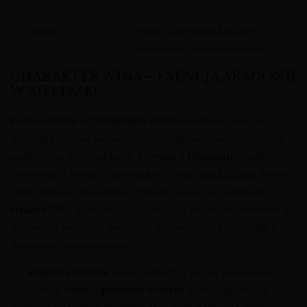
Kolor
Wino o głębokim kolorze,
intensywne czerwone wino
CHARAKTER WINA – ESENCJA ARAGONII
W KIELISZKU
Enate crianza
to
hiszpańskie czerwone wino
, które łączy
tradycję regionu Somontano w Aragonii z nowoczesnym
podejściem do winifikacji. To
wino z Hiszpanii
zostało
stworzone z myślą o miłośnikach pełni smaku, głębi koloru
i wyrazistego charakteru. Wysoka zawartość alkoholu –
crianza 15%
– podkreśla jego moc, ale dzięki dojrzewaniu w
dębowych beczkach pozostaje harmonijne, eleganckie i
doskonale zbalansowane.
To
aragonia crianza
, które zachwyca już od pierwszego
spojrzenia:
wino o głębokim kolorze
, gęste, z pięknymi