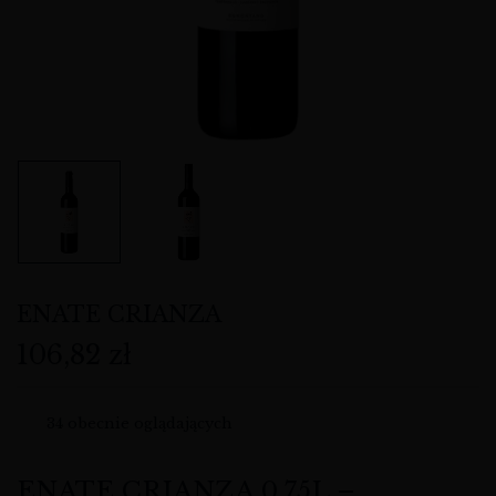
ENATE CRIANZA
106,82
zł
34
obecnie oglądających
ENATE CRIANZA 0,75L –