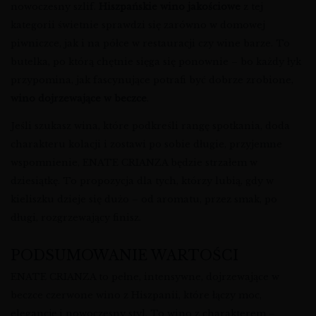
nowoczesny szlif.
Hiszpańskie wino jakościowe
z tej
kategorii świetnie sprawdzi się zarówno w domowej
piwniczce, jak i na półce w restauracji czy wine barze. To
butelka, po którą chętnie sięga się ponownie – bo każdy łyk
przypomina, jak fascynujące potrafi być dobrze zrobione,
wino dojrzewające w beczce
.
Jeśli szukasz wina, które podkreśli rangę spotkania, doda
charakteru kolacji i zostawi po sobie długie, przyjemne
wspomnienie, ENATE CRIANZA będzie strzałem w
dziesiątkę. To propozycja dla tych, którzy lubią, gdy w
kieliszku dzieje się dużo – od aromatu, przez smak, po
długi, rozgrzewający finisz.
PODSUMOWANIE WARTOŚCI
ENATE CRIANZA to pełne, intensywne, dojrzewające w
beczce czerwone wino z Hiszpanii, które łączy moc,
elegancję i nowoczesny styl. To wino z charakterem –