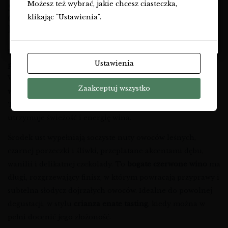
TAK
Możesz też wybrać, jakie chcesz ciasteczka,
SMAK I STRUKTURA – PEŁNE
klikając "Ustawienia".
CZERWONE WINO O IMPONUJĄCEJ
NIE
MOCY
Na podniebieniu ENATE CRIANZA prezentuje się jako
Ustawienia
pełne czerwone wino
o świetnie zbudowanej strukturze.
Wysoka zawartość alkoholu sprawia, że to wyraźnie
wino o
Zaakceptuj wszystko
wysokiej mocy
, ale jednocześnie aksamitne i gładkie.
Taniny są dojrzałe, szlachetne, otulające, a kwasowość
utrzymuje świeżość i energię wina.
Środek ust wypełniają soczyste nuty owoców leśnych,
czarnej porzeczki i śliwki, przeplatane akcentami dębu,
wanilii i delikatnej czekolady. To
bogate czerwone wino
ma
długi, rozgrzewający finisz, w którym powracają przyprawy i
subtelna słodycz dojrzałych owoców. Idealne do powolnej
degustacji, w stylu
crianza enate tasting
, kiedy można w
pełni docenić jego złożoność.