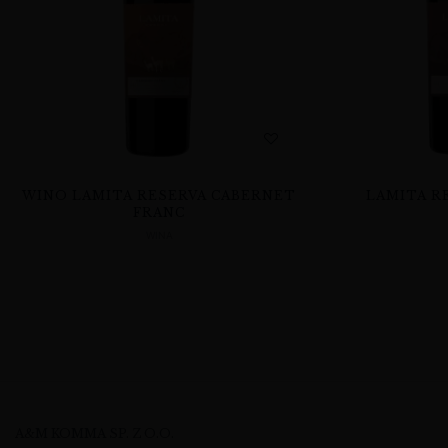
WINO LAMITA RESERVA CABERNET
LAMITA R
FRANC
WINA
A&M KOMMA SP. Z O.O.