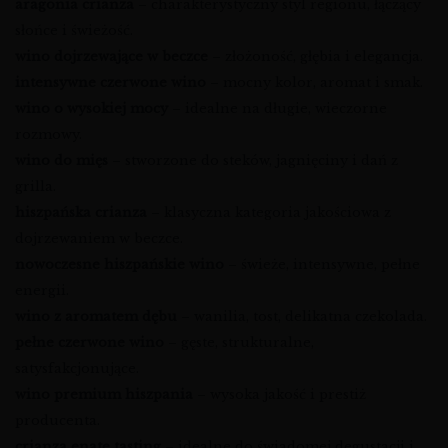
aragonia crianza
– charakterystyczny styl regionu, łączący
słońce i świeżość.
wino dojrzewające w beczce
– złożoność, głębia i elegancja.
intensywne czerwone wino
– mocny kolor, aromat i smak.
wino o wysokiej mocy
– idealne na długie, wieczorne
rozmowy.
wino do mięs
– stworzone do steków, jagnięciny i dań z
grilla.
hiszpańska crianza
– klasyczna kategoria jakościowa z
dojrzewaniem w beczce.
nowoczesne hiszpańskie wino
– świeże, intensywne, pełne
energii.
wino z aromatem dębu
– wanilia, tost, delikatna czekolada.
pełne czerwone wino
– gęste, strukturalne,
satysfakcjonujące.
wino premium hiszpania
– wysoka jakość i prestiż
producenta.
crianza enate tasting
– idealne do świadomej degustacji i