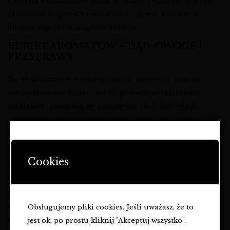
łzami na ściankach kieliszka. W ustach pokazuje, czym jest
prawdziwe
bogate czerwone wino
– pełne, soczyste, z
długim, satysfakcjonującym finiszem.
BUKIET AROMATÓW – DĄB, OWOCE I
PRZYPRAWY
To
wino starzone w beczce
oferuje niezwykle złożony,
wielowarstwowy bukiet. Już po pierwszym zakręceniu
kieliszkiem pojawiają się intensywne nuty dojrzałych
czerwonych owoców: wiśni, śliwek i jeżyn. Na drugim
planie rozwija się
wino z aromatem dębu
, z wyraźnymi
STRONA ZAWIERA OFERTĘ
akcentami wanilii, kakao i tostów.
DOTYCZĄCĄ NAPOJÓW
Cookies
ALKOHOLOWYCH I JEST
W tle wyczuwalne są
wino z nutami wanilii i przypraw
–
PRZEZNACZONA TYLKO DLA
delikatne akcenty cynamonu, pieprzu i goździków, które
OSÓB PEŁNOLETNICH.
pięknie łączą się z owocową bazą. Całość tworzy
intensywne
czerwone wino
o aromacie, który długo pozostaje w
Obsługujemy pliki cookies. Jeśli uważasz, że to
Czy masz ukończone
18
lat?
pamięci i zachęca do kolejnego łyka.
jest ok, po prostu kliknij "Akceptuj wszystko".