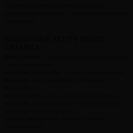
mocy świetnie sprawdza się również jako wino do
powolnego degustowania solo – wystarczy dobry kieliszek i
chwila spokoju.
KLUCZOWE ATUTY ENATE
CRIANZA
ENATE CRIANZA
– połączenie tradycji hiszpańskiej crianzy
z nowoczesnym stylem.
hiszpańskie czerwone wino
– esencja Aragonii w kieliszku.
crianza 15%
– wino o wysokiej mocy, ale doskonale
zbalansowane.
wino z hiszpanii
– region o rosnącej renomie i jakości.
enate 0, 75l
– klasyczna pojemność idealna na kolację lub
degustację w gronie znajomych.
wytrawne czerwone wino
– bez zbędnej słodyczy, z
wyrazistą strukturą.