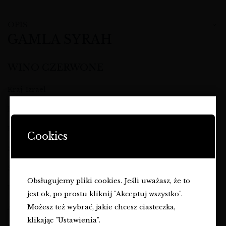
OPIS
GAMLA SYRAH
WINO CZERWONE
Kraj: Izrael
Region: Wzgórza Golan
STRONA ZAWIERA OFERTĘ
DOTYCZĄCĄ NAPOJÓW
Kolor: czerwone
Cookies
ALKOHOLOWYCH I JEST
Szczepy: Syrah
PRZEZNACZONA TYLKO DLA
OSÓB PEŁNOLETNICH.
Styl: wytrawne
Obsługujemy pliki cookies. Jeśli uważasz, że to
Czy masz ukończone
18
lat?
Pojemność: 0,75l
jest ok, po prostu kliknij "Akceptuj wszystko".
TAK
Możesz też wybrać, jakie chcesz ciasteczka,
Alkohol: 14,5 %
klikając "Ustawienia".