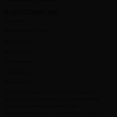
WINO CZERWONE
Kraj: Izrael
Region: Wzgórza Golan
Kolor: czerwone
Szczepy: Syrah
Styl: wytrawne
Pojemność: 0,75l
Alkohol: 14,5 %
Czerwone wytrawne wino z Izraela, które powstało
wyłącznie ze szczepu Syrah z regionu Golan Heights
Winery, to prawdziwy klejnot wśród win.
Dwunastomiesięczny okres dojrzewania w beczkach z