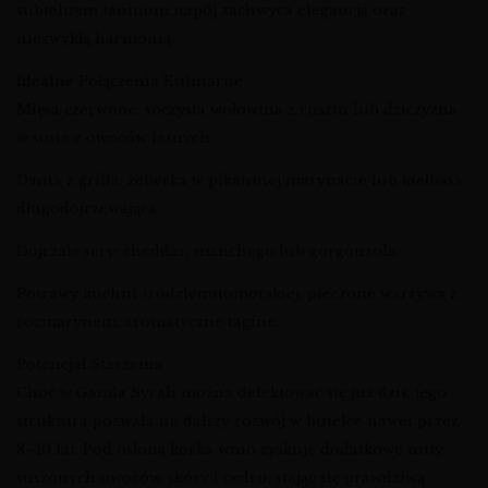
subtelnym taninom napój zachwyca elegancją oraz
niezwykłą harmonią.
Idealne Połączenia Kulinarne
Mięsa czerwone: soczysta wołowina z rusztu lub dziczyzna
w sosie z owoców leśnych.
Dania z grilla: żeberka w pikantnej marynacie lub kiełbasa
długodojrzewająca.
Dojrzałe sery: cheddar, manchego lub gorgonzola.
Potrawy kuchni śródziemnomorskiej: pieczone warzywa z
rozmarynem, aromatyczne tagine.
Potencjał Starzenia
Choć w Gamla Syrah można delektować się już dziś, jego
struktura pozwala na dalszy rozwój w butelce nawet przez
8–10 lat. Pod osłoną korka wino zyskuje dodatkowe nuty
suszonych owoców, skóry i cedru, stając się prawdziwą