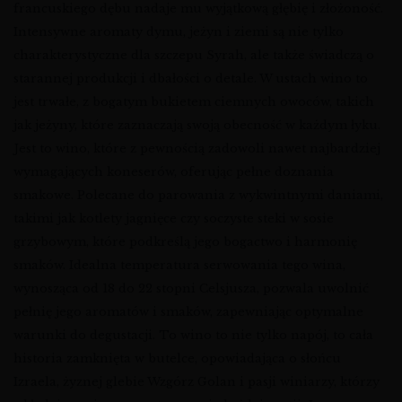
francuskiego dębu nadaje mu wyjątkową głębię i złożoność.
Intensywne aromaty dymu, jeżyn i ziemi są nie tylko
charakterystyczne dla szczepu Syrah, ale także świadczą o
starannej produkcji i dbałości o detale. W ustach wino to
jest trwałe, z bogatym bukietem ciemnych owoców, takich
jak jeżyny, które zaznaczają swoją obecność w każdym łyku.
Jest to wino, które z pewnością zadowoli nawet najbardziej
wymagających koneserów, oferując pełne doznania
smakowe. Polecane do parowania z wykwintnymi daniami,
takimi jak kotlety jagnięce czy soczyste steki w sosie
grzybowym, które podkreślą jego bogactwo i harmonię
smaków. Idealna temperatura serwowania tego wina,
wynosząca od 18 do 22 stopni Celsjusza, pozwala uwolnić
pełnię jego aromatów i smaków, zapewniając optymalne
warunki do degustacji. To wino to nie tylko napój, to cała
historia zamknięta w butelce, opowiadająca o słońcu
Izraela, żyznej glebie Wzgórz Golan i pasji winiarzy, którzy