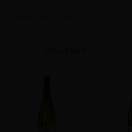
INFORMACJE DODATKOWE
ZOBACZ TAKŻE