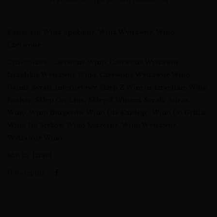
Kategorie:
Wina Spokojne
,
Wina Wytrawne
,
Wino
Czerwone
Znaczników:
Czerwone Wino
,
Czerwone Wytrawne
Izraelskie Wytrawne Wino
,
Czerwone Wytrawne Wino
,
Gamla Syrah
,
Internetowy Sklep Z Winem
,
Izraelskie Wino
,
Kosher
,
Sklep On-Line
,
Sklep Z Winem
,
Syrah
,
Sziraz
,
Wino
,
Wino Burgerów
,
Wino Dla Każdego
,
Wino Do Grilla
,
Wino Do Steków
,
Wino Koszerne
,
Wino Wytrawne
,
Wytrawne Wino
Marka:
Izrael
Udostępnij: