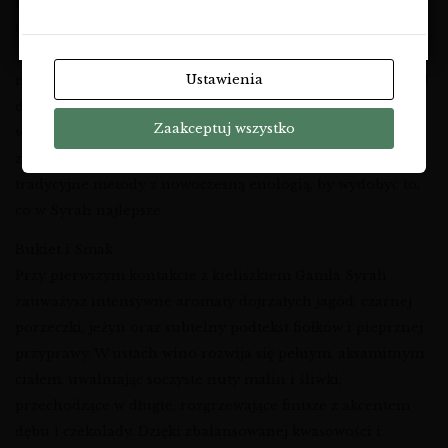
Historia i Pochodzenie
NIE
Gamla Syrah powstaje w sercu starożytnych Wzgórz Golan
– krainie o wulkanicznej, żyznej glebie, która nadaje winu
Ustawienia
niepowtarzalny mineralny charakter. Każda kropla to hołd
dla bogatej historii regionu, gdzie winnice rozwijają się na
Zaakceptuj wszystko
wysokościach, dzięki czemu owoce dojrzewają powoli i
zyskują wyraziste aromaty. Producent Gamla od lat łączy
tradycyjne metody z nowoczesną enologią, by wydobyć to,
co w Syrah najlepsze.
Bukiet i Smak
Przy pierwszym kontakcie z kieliszkiem Gamla Syrah
zauważysz intensywne aromaty dojrzałych jagód: czarnej
porzeczki, jeżyn oraz subtelny podtekst fiołków i pieprznej
przyprawy. W ustach wino rozwija się pełnym, aksamitnym
ciałem, uwalniając soczyste nuty malin i śliwki,
przechodzące w długie, rozgrzewające finisze z akcentem
dębu i czekolady. Dzięki zbalansowanej kwasowości i