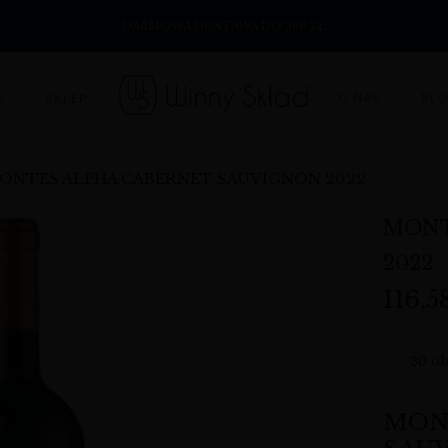
DARMOWA DOSTAWA DO 360 ZŁ
O NAS
BL
A
SKLEP
ONTES ALPHA CABERNET SAUVIGNON 2022
MONT
2022
116,5
30
ob
MON