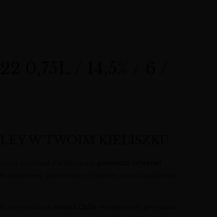
75L / 14,5% / 6 /
LEY W TWOIM KIELISZKU
znacza standard dla kategorii
premium cabernet
Południowej, gdzie słońce, chłodne noce i znakomite
elki potencjał ma
wino z Chile
w segmencie premium.