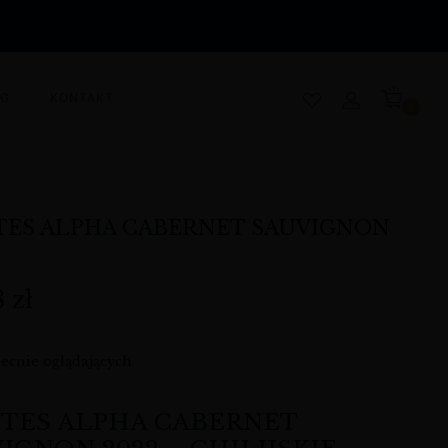
OG
KONTAKT
0
ES ALPHA CABERNET SAUVIGNON
8
zł
ecnie oglądających
TES ALPHA CABERNET