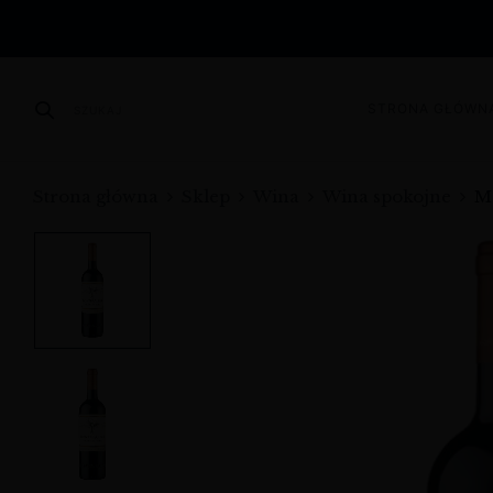
STRONA GŁÓWN
SZUKAJ
Strona główna
Sklep
Wina
Wina spokojne
M