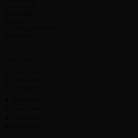
LISTA ŻYCZEŃ
ZAMÓWIENIE
KOSZYK
POLITYKA PRYWATNOŚCI
REGULAMIN
ZAPRASZAMY
GODZINY OTWARCIA
PON – SOB: 8:00 – 16:00
ND - ZAMKNIĘTE
Grono Lublin
Grono Lublin
Winny Skład
Winny Skład