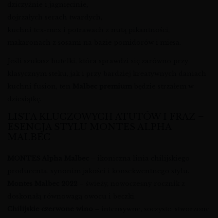
dziczyźnie i jagnięcinie,
dojrzałych serach twardych,
kuchni tex-mex i potrawach z nutą pikantności,
makaronach z sosami na bazie pomidorów i mięsa.
Jeśli szukasz butelki, która sprawdzi się zarówno przy
klasycznym steku, jak i przy bardziej kreatywnych daniach
kuchni fusion, ten
Malbec premium
będzie strzałem w
dziesiątkę.
LISTA KLUCZOWYCH ATUTÓW I FRAZ –
ESENCJA STYLU MONTES ALPHA
MALBEC
MONTES Alpha Malbec
– ikoniczna linia chilijskiego
producenta, synonim jakości i konsekwentnego stylu.
Montes Malbec 2022
– świeży, nowoczesny rocznik z
doskonałą równowagą owocu i beczki.
Chilijskie czerwone wino
– intensywne, soczyste, stworzone