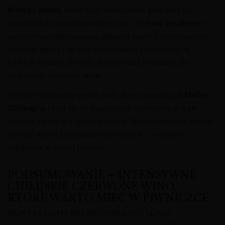
Nowego Świata
, które łączy nowoczesne podejście do
winifikacji z szacunkiem do terroir. To
wino beczkowe
o
świetnie wkomponowanej dębowej nucie, z intensywnym
owocem, głębią i długim potencjałem dojrzewania w
butelce. Idealne dla tych, którzy cenią wyraziste, ale
eleganckie czerwone wina.
To także doskonały wybór, jeśli chcesz poznać, jak
Malbec
Colchagua
różni się od klasycznych interpretacji tego
szczepu z innych regionów świata. Więcej świeżości, więcej
energii, więcej andyjskiego charakteru – wszystko
zamknięte w jednej butelce.
PODSUMOWANIE – INTENSYWNE
CHILIJSKIE CZERWONE WINO,
KTÓRE WARTO MIEĆ W PIWNICZCE
MONTES ALPHA MALBEC 2022 0,75L / 14,5% to