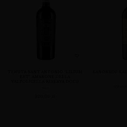
TENUTA SANT’ANTONIO “LILIUM
KANONKOP KAD
EST” AMARONE DELLA
VALPOLICELLA RISERVA DOCG
89,0
WINA
820,00
zł