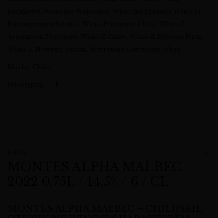
Beczkowe
,
Wino Do Wołowiny
,
Wino Na Prezent
,
Wino O
Intensywnym Smaku
,
Wino Premium Chile
,
Wino Z
Aromatem Przypraw
,
Wino Z Chile
,
Wino Z Dębową Nutą
,
Wino Z Nowego Świata
,
Wytrawne Czerwone Wino
Marka:
Chile
Udostępnij:
OPIS
MONTES ALPHA MALBEC
2022 0,75L / 14,5% / 6 / CL
MONTES ALPHA MALBEC – CHILIJSKIE