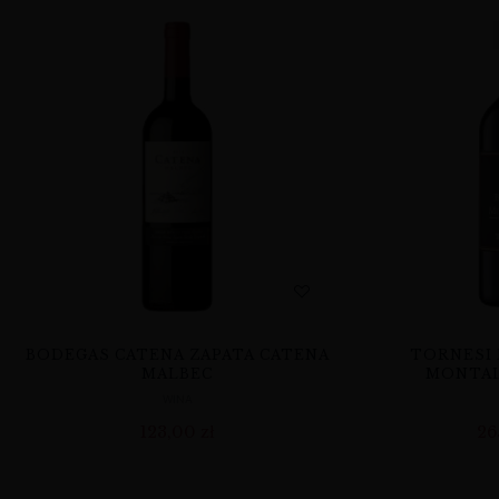
BODEGAS CATENA ZAPATA CATENA
TORNESI 
MALBEC
MONTAL
WINA
123,00
zł
26