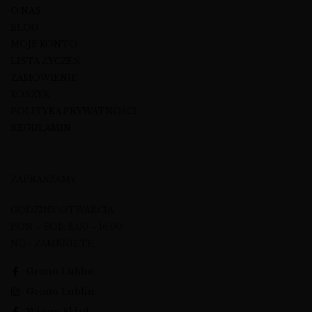
O NAS
BLOG
MOJE KONTO
LISTA ŻYCZEŃ
ZAMÓWIENIE
KOSZYK
POLITYKA PRYWATNOŚCI
REGULAMIN
ZAPRASZAMY
GODZINY OTWARCIA
PON – SOB: 8:00 – 16:00
ND - ZAMKNIĘTE
Grono Lublin
Grono Lublin
Winny Skład