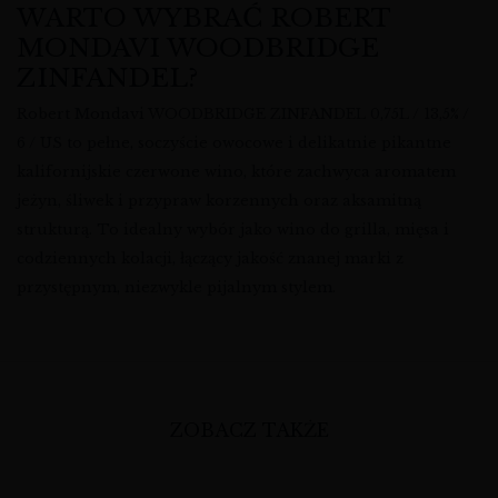
WARTO WYBRAĆ ROBERT
MONDAVI WOODBRIDGE
ZINFANDEL?
Robert Mondavi WOODBRIDGE ZINFANDEL 0,75L / 13,5% /
6 / US to pełne, soczyście owocowe i delikatnie pikantne
kalifornijskie czerwone wino, które zachwyca aromatem
jeżyn, śliwek i przypraw korzennych oraz aksamitną
strukturą. To idealny wybór jako wino do grilla, mięsa i
codziennych kolacji, łączący jakość znanej marki z
przystępnym, niezwykle pijalnym stylem.
ZOBACZ TAKŻE