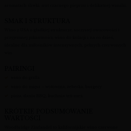
aromatach śliwki, nut czarnego pieprzu i delikatnej wanilii.
SMAK I STRUKTURA
Wino z USA o gładkiej strukturze, soczystej owocowości i
przyjemnej pikantności; wino do kolacji i na co dzień,
idealne dla miłośników intensywnych, pełnych czerwonych
win.
PAIRINGI
wino do grilla
wino do mięsa – wołowina, żeberka, burgery
pizza, dania BBQ, kuchnia tex-mex
KRÓTKIE PODSUMOWANIE
WARTOŚCI
Woodbridge Zinfandel to kalifornijskie wino czerwone