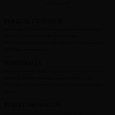
półwytrawne
TERROIR I WINNICE
Kalifornia Zinfandel dojrzewa w słonecznym klimacie
Kalifornii, gdzie Robert Mondavi rozwija
charakterystyczny styl woodbridge zinfandel – soczysty,
owocowy i pełen energii.
WINIFIKACJA
Tradycyjna fermentacja w kontrolowanej temperaturze
podkreśla jammy zinfandel, spicy zinfandel i rich
zinfandel, tworząc wino o pełnym ciele i intensywnym
smaku.
BUKIET AROMATÓW
Owocowe czerwone wino o aromatach jeżyn, wino o