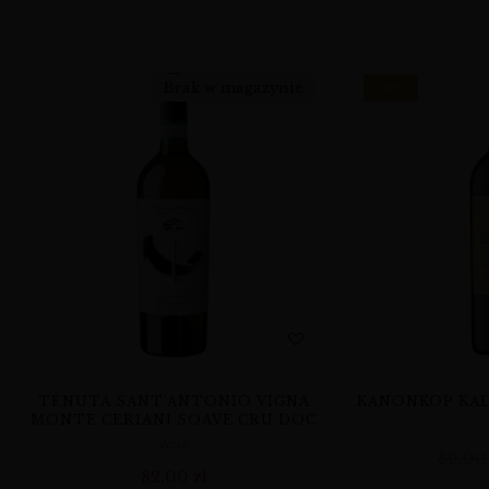
Brak w magazynie
-16%
TENUTA SANT’ANTONIO VIGNA
KANONKOP KAD
MONTE CERIANI SOAVE CRU DOC
WINA
89,0
82,00
zł