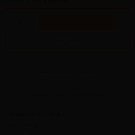
Pozostało
36 sztuk
w magazynie
DODAJ DO KOSZYKA
KUP TERAZ
Darmowa dostawa od 360 zł
Wysyłka: w ciągu 3-7 dni roboczych
SKU:
RUF-BWT-LCTOS-N-755
Kategoria:
Wina