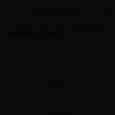
0
Strona główna
Sklep
Wina
RUFFINO ‘LIBAIO’
CHARDONNAY TOSCANA IGT