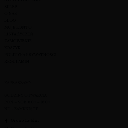
SKLEP
O NAS
BLOG
MOJE KONTO
LISTA ŻYCZEŃ
ZAMÓWIENIE
KOSZYK
POLITYKA PRYWATNOŚCI
REGULAMIN
ZAPRASZAMY
GODZINY OTWARCIA
PON – SOB: 8:00 – 16:00
ND - ZAMKNIĘTE
Grono Lublin