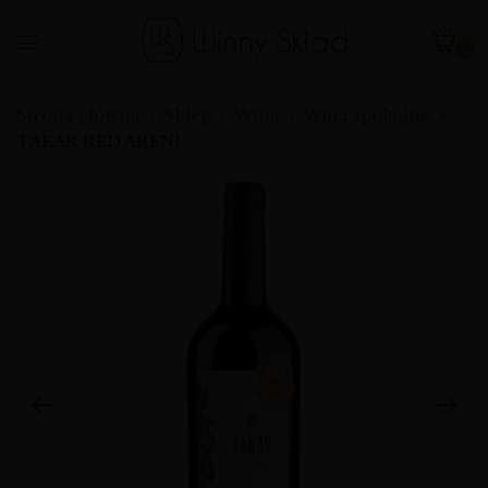
0
Strona główna
Sklep
Wina
Wina spokojne
TAKAR RED ARENI