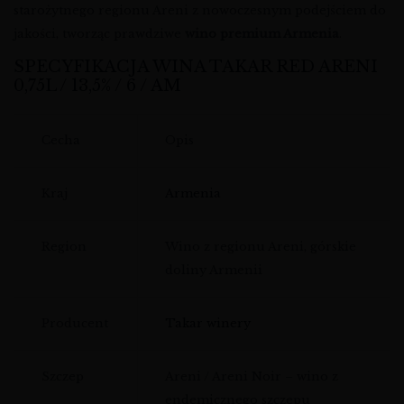
starożytnego regionu Areni z nowoczesnym podejściem do
jakości, tworząc prawdziwe
wino premium Armenia
.
SPECYFIKACJA WINA TAKAR RED ARENI
0,75L / 13,5% / 6 / AM
Cecha
Opis
Kraj
Armenia
Region
Wino z regionu Areni, górskie
doliny Armenii
Producent
Takar winery
Szczep
Areni / Areni Noir – wino z
endemicznego szczepu