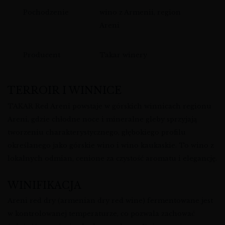
Pochodzenie
wino z Armenii, region
Areni
Producent
Takar winery
TERROIR I WINNICE
TAKAR Red Areni powstaje w górskich winnicach regionu
Areni, gdzie chłodne noce i mineralne gleby sprzyjają
tworzeniu charakterystycznego, głębokiego profilu
określanego jako górskie wino i wino kaukaskie. To wino z
lokalnych odmian, cenione za czystość aromatu i elegancję.
WINIFIKACJA
Areni red dry (armenian dry red wine) fermentowane jest
w kontrolowanej temperaturze, co pozwala zachować