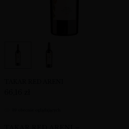
TAKAR RED ARENI
66,16
zł
39
obecnie oglądających
TAKAR RED ARENI –