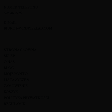
NUMER TELEFONU
695 46 27 27
E-MAIL
BIURO@WINNYSKLAD.COM
STRONA GŁÓWNA
SKLEP
O NAS
BLOG
MOJE KONTO
LISTA ŻYCZEŃ
ZAMÓWIENIE
KOSZYK
POLITYKA PRYWATNOŚCI
REGULAMIN