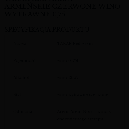
ARMEŃSKIE CZERWONE WINO
WYTRAWNE 0,75L
SPECYFIKACJA PRODUKTU
Nazwa
TAKAR Red Areni
Pojemność
wino 0, 75l
Alkohol
wino 13, 5%
Styl
wino wytrawne czerwone
Odmiana
Areni, Areni Noir – wino z
endemicznego szczepu