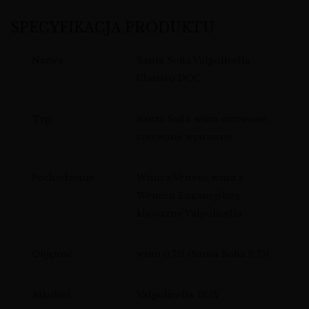
SPECYFIKACJA PRODUKTU
Nazwa
Santa Sofia Valpolicella
Classico DOC
Typ
Santa Sofia wino czerwone,
czerwone wytrawne
Pochodzenie
Wino z Veneto, wino z
Wenecji Euganejskiej,
klasyczne Valpolicella
Objętość
wino 0,75l (Santa Sofia 0,75)
Alkohol
Valpolicella 12,5%