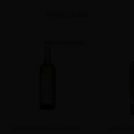
ZOBACZ TAKŻE
Brak w magazynie
NIEPOORT DIALOGO BRANCO
BODEGA MA