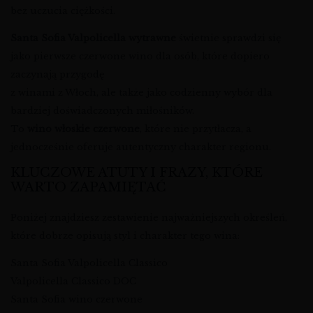
bez uczucia ciężkości.
Santa Sofia Valpolicella wytrawne
świetnie sprawdzi się
jako pierwsze czerwone wino dla osób, które dopiero
zaczynają przygodę
z winami z Włoch, ale także jako codzienny wybór dla
bardziej doświadczonych miłośników.
To
wino włoskie czerwone
, które nie przytłacza, a
jednocześnie oferuje autentyczny charakter regionu.
KLUCZOWE ATUTY I FRAZY, KTÓRE
WARTO ZAPAMIĘTAĆ
Poniżej znajdziesz zestawienie najważniejszych określeń,
które dobrze opisują styl i charakter tego wina:
Santa Sofia Valpolicella Classico
Valpolicella Classico DOC
Santa Sofia wino czerwone