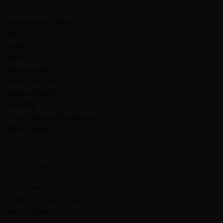
STRONA GŁÓWNA
SKLEP
O NAS
BLOG
MOJE KONTO
LISTA ŻYCZEŃ
ZAMÓWIENIE
KOSZYK
POLITYKA PRYWATNOŚCI
REGULAMIN
ZAPRASZAMY
GODZINY OTWARCIA
PON – SOB: 8:00 – 16:00
ND - ZAMKNIĘTE