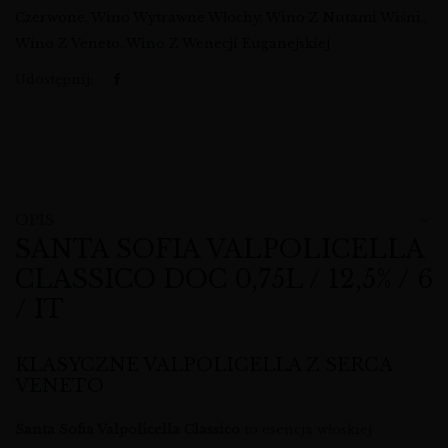
Czerwone
,
Wino Wytrawne Włochy
,
Wino Z Nutami Wiśni.
,
Wino Z Veneto
,
Wino Z Wenecji Euganejskiej
Udostępnij:
OPIS
SANTA SOFIA VALPOLICELLA
CLASSICO DOC 0,75L / 12,5% / 6
/ IT
KLASYCZNE VALPOLICELLA Z SERCA
VENETO
Santa Sofia Valpolicella Classico
to esencja włoskiej