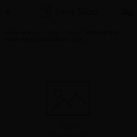
0
Strona główna
Sklep
Wina
SANTA SOFIA
VALPOLICELLA CLASSICO DOC