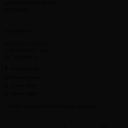
POLITYKA PRYWATNOŚCI
REGULAMIN
ZAPRASZAMY
GODZINY OTWARCIA
PON – SOB: 8:00 – 16:00
ND - ZAMKNIĘTE
Grono Lublin
Grono Lublin
Winny Skład
Winny Skład
© WINNY SKŁAD 2023 | WYKONANIE:
FREELINE