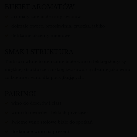
BUKIET AROMATÓW
aromatyczne białe nuty kwiatów
dojrzałe owoce: brzoskwinia, gruszka, jabłko
delikatne akcenty miodowe
SMAK I STRUKTURA
Tbilisuri white to delikatne białe wino o lekkiej słodyczy,
miękkiej strukturze i niskiej kwasowości; idealne jako wino
codzienne i wino dla początkujących.
PAIRINGI
wino do deserów i ciast
wino do owoców i lekkich przekąsek
świetne wino stołowe białe do spotkań
doskonałe wino na prezent