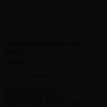
TBILISURI TIVILI SEMI SWEET
WHITE
44,58
zł
39
obecnie oglądających
TBILISURI TIVILI –
GRUZIŃSKIE BIAŁE
PÓŁSŁODKIE WINO 0,75L