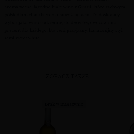
aromatyczne, łagodne białe wino z Gruzji, które zachwyca
półsłodkim charakterem i łatwością picia. To doskonały
wybór jako wino codzienne, do deserów, owoców i na
prezent dla każdego, kto ceni przyjazny, harmonijny styl
semi sweet white.
ZOBACZ TAKŻE
Brak w magazynie