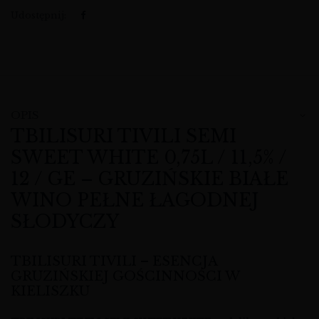
Udostępnij:
OPIS
TBILISURI TIVILI SEMI
SWEET WHITE 0,75L / 11,5% /
12 / GE – GRUZIŃSKIE BIAŁE
WINO PEŁNE ŁAGODNEJ
SŁODYCZY
TBILISURI TIVILI – ESENCJA
GRUZIŃSKIEJ GOŚCINNOŚCI W
KIELISZKU