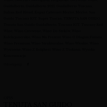
Guidalberto
,
Guidalberto 2021
,
Guidalberto Toscana
,
Italian Red Blend
,
Kupaż Cabernet Merlot
,
Merlot
,
San
Guido Toscana IGT
,
Super Tuscan
,
TENUTA SAN GUIDO
,
Tenuta San Guido Guidalberto
,
Toscana IGT
,
Tuscany Red
Wine
,
Wino Czerwone
,
Wino Do Steków
,
Wino
Kolekcjonerskie
,
Wino Na Prezent
,
Wino O Długim Finiszu
,
Wino Premium
,
Wino Strukturalne
,
Wino Włoskie
,
Wino
Wytrawne
,
Wino Z Bolgheri
,
Wino Z Toskanii
,
Wysoka
Koncentracja
Udostępnij:
OPIS
TENUTA SAN GUIDO