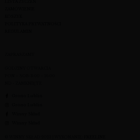
LISTA ŻYCZEŃ
ZAMÓWIENIE
KOSZYK
POLITYKA PRYWATNOŚCI
REGULAMIN
ZAPRASZAMY
GODZINY OTWARCIA
PON – SOB: 8:00 – 16:00
ND - ZAMKNIĘTE
Grono Lublin
Grono Lublin
Winny Skład
Winny Skład
© WINNY SKŁAD 2023 | WYKONANIE:
FREELINE