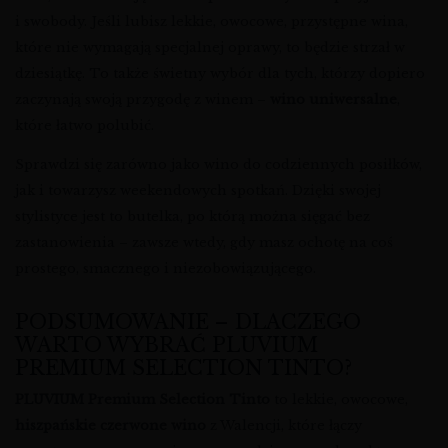
i swobody. Jeśli lubisz lekkie, owocowe, przystępne wina,
które nie wymagają specjalnej oprawy, to będzie strzał w
dziesiątkę. To także świetny wybór dla tych, którzy dopiero
zaczynają swoją przygodę z winem –
wino uniwersalne
,
które łatwo polubić.
Sprawdzi się zarówno jako wino do codziennych posiłków,
jak i towarzysz weekendowych spotkań. Dzięki swojej
stylistyce jest to butelka, po którą można sięgać bez
zastanowienia – zawsze wtedy, gdy masz ochotę na coś
prostego, smacznego i niezobowiązującego.
PODSUMOWANIE – DLACZEGO
WARTO WYBRAĆ PLUVIUM
PREMIUM SELECTION TINTO?
PLUVIUM Premium Selection Tinto
to lekkie, owocowe,
hiszpańskie czerwone wino
z Walencji, które łączy