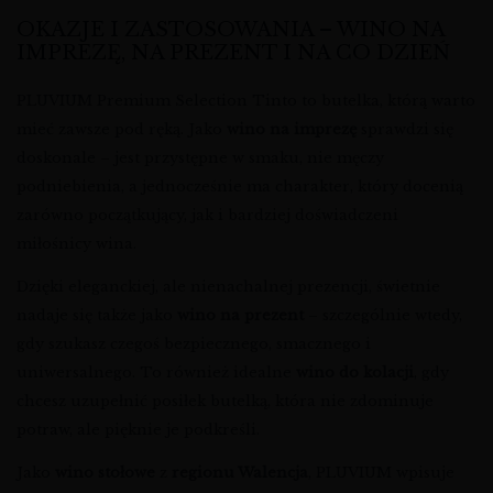
OKAZJE I ZASTOSOWANIA – WINO NA
IMPREZĘ, NA PREZENT I NA CO DZIEŃ
PLUVIUM Premium Selection Tinto to butelka, którą warto
mieć zawsze pod ręką. Jako
wino na imprezę
sprawdzi się
doskonale – jest przystępne w smaku, nie męczy
podniebienia, a jednocześnie ma charakter, który docenią
zarówno początkujący, jak i bardziej doświadczeni
miłośnicy wina.
Dzięki eleganckiej, ale nienachalnej prezencji, świetnie
nadaje się także jako
wino na prezent
– szczególnie wtedy,
gdy szukasz czegoś bezpiecznego, smacznego i
uniwersalnego. To również idealne
wino do kolacji
, gdy
chcesz uzupełnić posiłek butelką, która nie zdominuje
potraw, ale pięknie je podkreśli.
Jako
wino stołowe
z
regionu Walencja
, PLUVIUM wpisuje