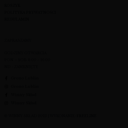
KOSZYK
POLITYKA PRYWATNOŚCI
REGULAMIN
ZAPRASZAMY
GODZINY OTWARCIA
PON – SOB: 8:00 – 16:00
ND - ZAMKNIĘTE
Grono Lublin
Grono Lublin
Winny Skład
Winny Skład
© WINNY SKŁAD 2023 | WYKONANIE:
FREELINE