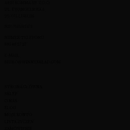
A&M KOMMA SP. Z O.O.
UL. EWANGELICKA 6
20-075 LUBLIN
NIP: 7123512474
NUMER TELEFONU
695 46 27 27
E-MAIL
BIURO@WINNYSKLAD.COM
STRONA GŁÓWNA
SKLEP
O NAS
BLOG
MOJE KONTO
LISTA ŻYCZEŃ
ZAMÓWIENIE