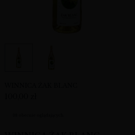
WINNICA ŻAK BLANC
100,00
zł
38
obecnie oglądających