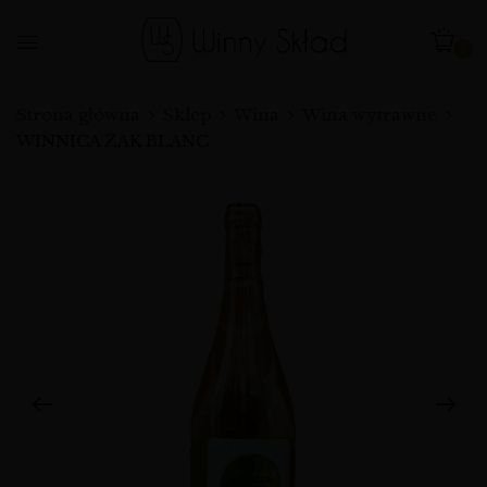
0
Strona główna
Sklep
Wina
Wina wytrawne
WINNICA ŻAK BLANC