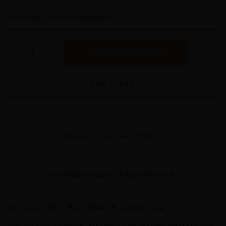
Pozostało
10 sztuk
w magazynie
DODAJ DO KOSZYKA
KUP TERAZ
Darmowa dostawa od 360 zł
Wysyłka: w ciągu 3-7 dni roboczych
Kategorie:
Wina
,
Wina Białe
,
Wina Wytrawne