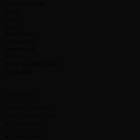
STRONA GŁÓWNA
SKLEP
O NAS
BLOG
MOJE KONTO
LISTA ŻYCZEŃ
ZAMÓWIENIE
KOSZYK
POLITYKA PRYWATNOŚCI
REGULAMIN
ZAPRASZAMY
GODZINY OTWARCIA
PON – SOB: 8:00 – 16:00
ND - ZAMKNIĘTE
Grono Lublin