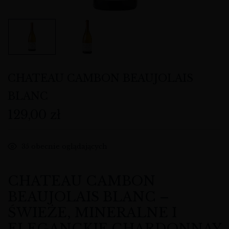
CHATEAU CAMBON BEAUJOLAIS
BLANC
129,00
zł
35
obecnie oglądających
CHATEAU CAMBON
BEAUJOLAIS BLANC –
ŚWIEŻE, MINERALNE I
ELEGANCKIE CHARDONNAY