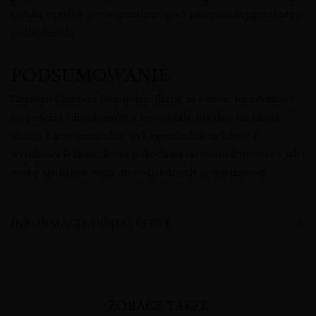
szybką wysyłkę, profesjonalny opis i pewność oryginalnego
pochodzenia.
PODSUMOWANIE
Chateau Cambon Beaujolais Blanc to świeże, mineralne i
eleganckie Chardonnay z Beaujolais, idealne na każdą
okazję. Łączy naturalny styl, rzemieślniczą jakość i
wyjątkową lekkość, którą pokochają zarówno koneserzy, jak i
osoby szukające wina do codziennych przyjemności.
INFORMACJE DODATKOWE
ZOBACZ TAKŻE