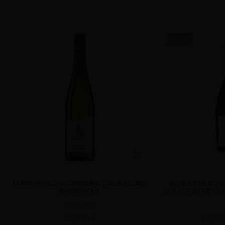
-16%
HANEWALD‑SCHWERDT RIESLING
TORREVENTO 
FEINHERB
APPASSIMENTO 
WINA BIAŁE
55,00
zł
89,0