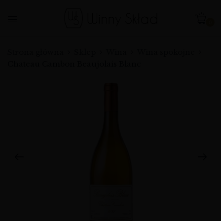
0
Strona główna
Sklep
Wina
Wina spokojne
Chateau Cambon Beaujolais Blanc