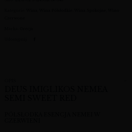
Kategorie:
Wina
,
Wina Półsłodkie
,
Wina Spokojne
,
Wino
Czerwone
Marka:
Grecja
Udostępnij:
OPIS
DEUS IMIGLIKOS NEMEA
SEMI SWEET RED
PÓŁSŁODKA ESENCJA NEMEI W
CZERWIENI