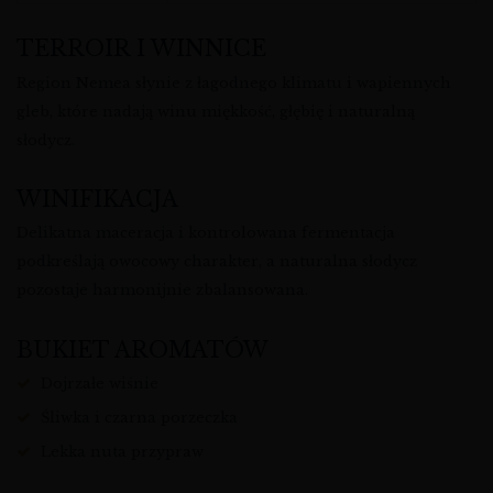
TERROIR I WINNICE
Region Nemea słynie z łagodnego klimatu i wapiennych
gleb, które nadają winu miękkość, głębię i naturalną
słodycz.
WINIFIKACJA
Delikatna maceracja i kontrolowana fermentacja
podkreślają owocowy charakter, a naturalna słodycz
pozostaje harmonijnie zbalansowana.
BUKIET AROMATÓW
Dojrzałe wiśnie
Śliwka i czarna porzeczka
Lekka nuta przypraw