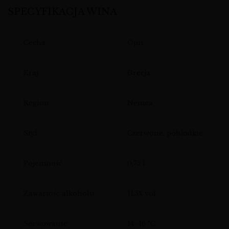
SPECYFIKACJA WINA
Cecha
Opis
Kraj
Grecja
Region
Nemea
Styl
Czerwone, półsłodkie
Pojemność
0,75 l
Zawartość alkoholu
11,5% vol.
Serwowanie
14–16 °C