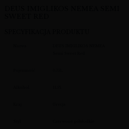
DEUS IMIGLIKOS NEMEA SEMI
SWEET RED
SPECYFIKACJA PRODUKTU
Nazwa
DEUS IMIGLIKOS NEMEA
Semi Sweet Red
Pojemność
0,75L
Alkohol
11,5%
Kraj
Grecja
Styl
Czerwone półsłodkie