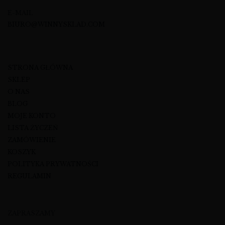
E-MAIL
BIURO@WINNYSKLAD.COM
STRONA GŁÓWNA
SKLEP
O NAS
BLOG
MOJE KONTO
LISTA ŻYCZEŃ
ZAMÓWIENIE
KOSZYK
POLITYKA PRYWATNOŚCI
REGULAMIN
ZAPRASZAMY