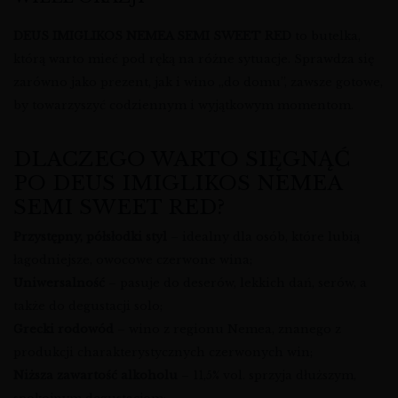
DEUS IMIGLIKOS NEMEA SEMI SWEET RED
to butelka,
którą warto mieć pod ręką na różne sytuacje. Sprawdza się
zarówno jako prezent, jak i wino „do domu”, zawsze gotowe,
by towarzyszyć codziennym i wyjątkowym momentom.
DLACZEGO WARTO SIĘGNĄĆ
PO DEUS IMIGLIKOS NEMEA
SEMI SWEET RED?
Przystępny, półsłodki styl
– idealny dla osób, które lubią
łagodniejsze, owocowe czerwone wina;
Uniwersalność
– pasuje do deserów, lekkich dań, serów, a
także do degustacji solo;
Grecki rodowód
– wino z regionu Nemea, znanego z
produkcji charakterystycznych czerwonych win;
Niższa zawartość alkoholu
– 11,5% vol. sprzyja dłuższym,