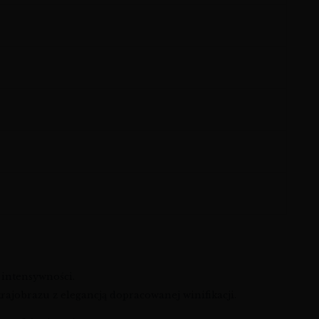
i intensywności.
 krajobrazu z elegancją dopracowanej winifikacji.