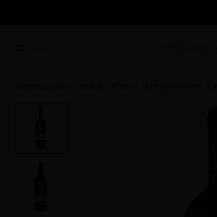
STRONA GŁÓWN
SZUKAJ
Strona główna
Sklep
Wina
Wina półsłodkie