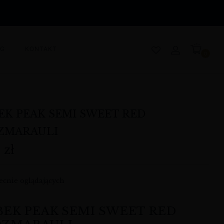
OG
KONTAKT
0
EK PEAK SEMI SWEET RED
ZMARAULI
0
zł
cnie oglądających
EK PEAK SEMI SWEET RED