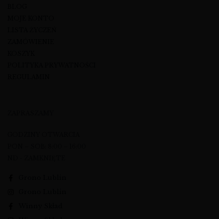
BLOG
MOJE KONTO
LISTA ŻYCZEŃ
ZAMÓWIENIE
KOSZYK
POLITYKA PRYWATNOŚCI
REGULAMIN
ZAPRASZAMY
GODZINY OTWARCIA
PON – SOB: 8:00 – 16:00
ND - ZAMKNIĘTE
Grono Lublin
Grono Lublin
Winny Skład