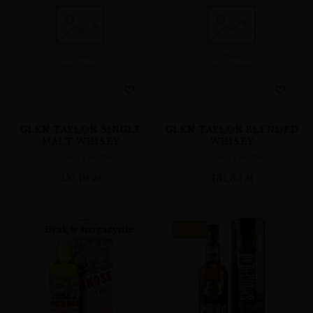
GLEN TAYLOR SINGLE
GLEN TAYLOR BLENDED
MALT WHISKY
WHISKY
ALKOHOLE MOCNE
ALKOHOLE MOCNE
157,19
zł
131,35
zł
Brak w magazynie
-4%