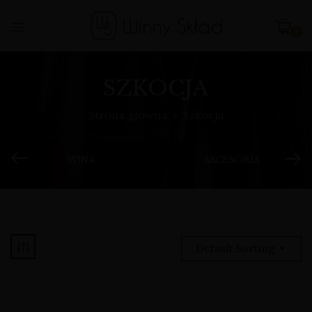
0
SZKOCJA
Strona główna
Szkocja
WINA
AKCESORIA
Default Sorting