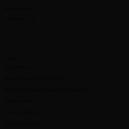
Marka:
Niemcy
Udostępnij:
OPIS
Kraj: Niemcy
Region: Palatynat Nadreński
Producent: Weingut Hanewald-Schwerdt
Apelacja: Pfalz
Szczepy: Riesling
Rodzaj: pół słodkie