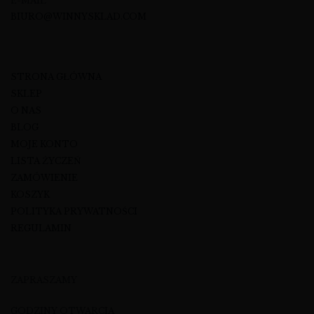
E-MAIL
BIURO@WINNYSKLAD.COM
STRONA GŁÓWNA
SKLEP
O NAS
BLOG
MOJE KONTO
LISTA ŻYCZEŃ
ZAMÓWIENIE
KOSZYK
POLITYKA PRYWATNOŚCI
REGULAMIN
ZAPRASZAMY
GODZINY OTWARCIA