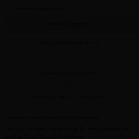
39
obecnie oglądających
Brak w magazynie
Notify Me When Available
Darmowa dostawa od 360 zł
Wysyłka: w ciągu 3-7 dni roboczych
Kategorie:
Wina Półsłodkie
,
Wina Wytrawne
Znaczników:
Hanewald-Schwerdt
,
Niemcy
,
Palatynat
,
Pfalz
,
Reisling
,
Wino
,
Wino Białe
,
Wytrawne