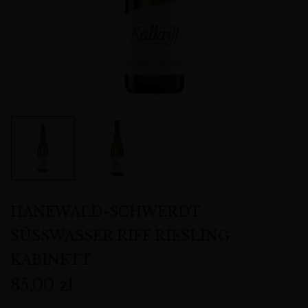
HANEWALD-SCHWERDT
SÜSSWASSER RIFF RIESLING
KABINETT
85,00
zł