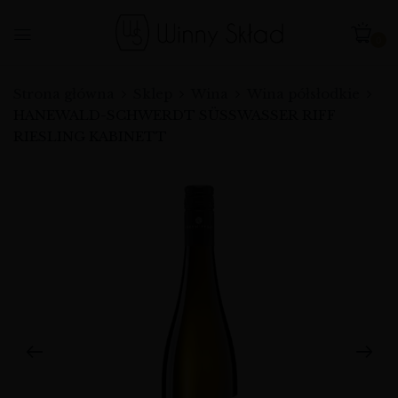
0
Strona główna
Sklep
Wina
Wina półsłodkie
HANEWALD-SCHWERDT SÜSSWASSER RIFF
RIESLING KABINETT