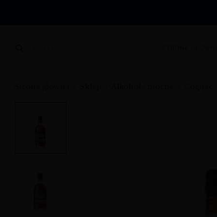
STRONA GŁÓWN
SZUKAJ
Strona główna
Sklep
Alkohole mocne
Cognac,