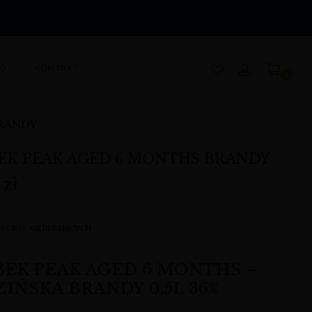
OG
KONTAKT
0
BRANDY
EK PEAK AGED 6 MONTHS BRANDY
9
zł
ecnie oglądających
EK PEAK AGED 6 MONTHS –
IŃSKA BRANDY 0,5L 36%