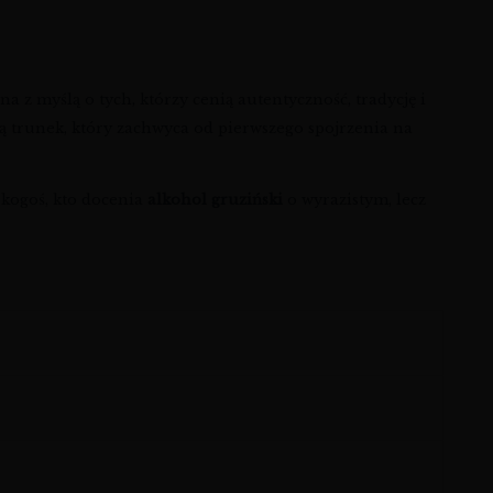
a z myślą o tych, którzy cenią autentyczność, tradycję i
zą trunek, który zachwyca od pierwszego spojrzenia na
 kogoś, kto docenia
alkohol gruziński
o wyrazistym, lecz