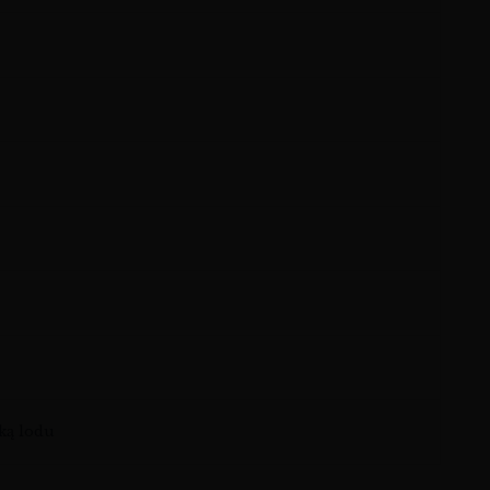
tką lodu