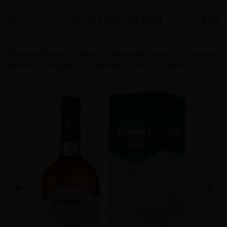
0
Strona główna
Sklep
Alkohole mocne
Cognac,
Brendy, Armagnac
MONNET VS COGNAC