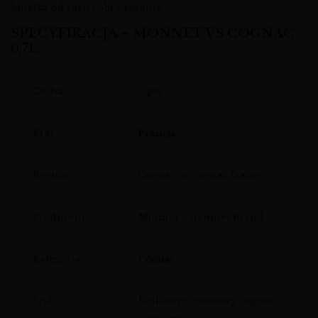
butelka od razu robi wrażenie.
SPECYFIKACJA – MONNET VS COGNAC
0,7L
Cecha
Opis
Kraj
Francja
Region
Cognac, vs cognac france
Producent
Monnet – monnet brand
Kategoria
Cognac
Styl
Delikatny, owocowy cognac,