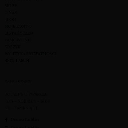
SKLEP
O NAS
BLOG
MOJE KONTO
LISTA ŻYCZEŃ
ZAMÓWIENIE
KOSZYK
POLITYKA PRYWATNOŚCI
REGULAMIN
ZAPRASZAMY
GODZINY OTWARCIA
PON – SOB: 8:00 – 16:00
ND - ZAMKNIĘTE
Grono Lublin
Grono Lublin