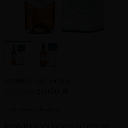
MONNET VS COGNAC
305,29
zł
240,00
zł
36
obecnie oglądających
MONNET VS COGNAC 0,7L W