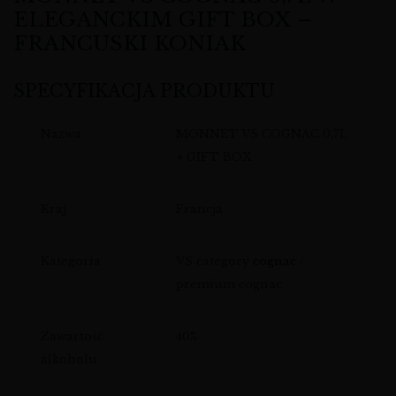
ELEGANCKIM GIFT BOX –
FRANCUSKI KONIAK
SPECYFIKACJA PRODUKTU
Nazwa
MONNET VS COGNAC 0,7L
+ GIFT BOX
Kraj
Francja
Kategoria
VS category
cognac
/
premium cognac
Zawartość
40%
alkoholu