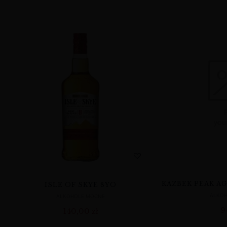
KAZBEK PEAK A
ISLE OF SKYE 8YO
ALKO
ALKOHOLE MOCNE
9
140,00
zł