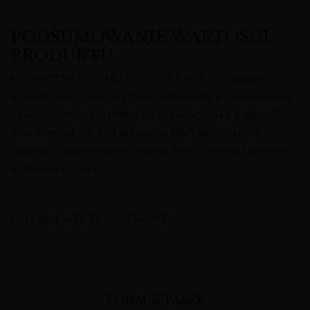
PODSUMOWANIE WARTOŚCI
PRODUKTU
MONNET VS COGNAC 0,7L + GIFT BOX to elegancki,
aromatyczny i owocowy francuski koniak w prezentowym
wydaniu, idealny zarówno do degustacji, jak i koktajli. To
dopracowany alkohol premium, który łączy tradycję
regionu Cognac z nowoczesnym, lekkim stylem i gotową do
wręczenia oprawą.
INFORMACJE DODATKOWE
ZOBACZ TAKŻE