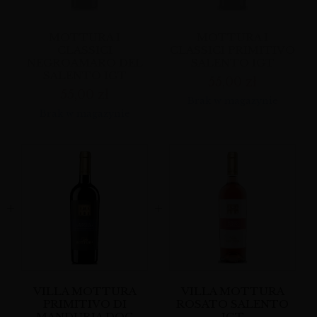
MOTTURA I
MOTTURA I
CLASSICI
CLASSICI PRIMITIVO
NEGROAMARO DEL
SALENTO IGT
SALENTO IGT
55,00
zł
55,00
zł
Brak w magazynie
Brak w magazynie
VILLA MOTTURA
VILLA MOTTURA
PRIMITIVO DI
ROSATO SALENTO
MANDURIA DOC
IGT