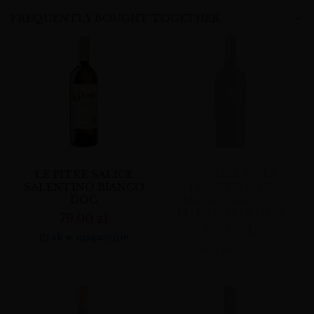
FREQUENTLY BOUGHT TOGETHER
LE PITRE SALICE
MOTTURA STILIO
SALENTINO BIANCO
PRIMITIVO DI
DOC
MANDURIA DOC
LIMITED EDITION
79,00
zł
159,00
zł
Brak w magazynie
Brak w magazynie