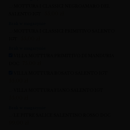
MOTTURA I CLASSICI NEGROAMARO DEL
55,00
zł
SALENTO IGT
Brak w magazynie
MOTTURA I CLASSICI PRIMITIVO SALENTO
55,00
zł
IGT
Brak w magazynie
VILLA MOTTURA PRIMITIVO DI MANDURIA
75,00
zł
DOC
VILLA MOTTURA ROSATO SALENTO IGT
55,00
zł
VILLA MOTTURA FIANO SALENTO IGT
55,00
zł
Brak w magazynie
LE PITRE SALICE SALENTINO ROSSO DOC
99,00
zł