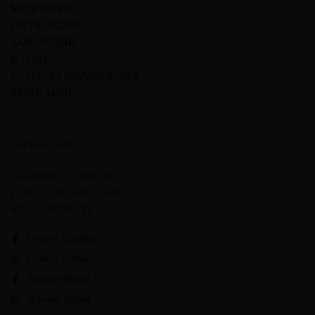
MOJE KONTO
LISTA ŻYCZEŃ
ZAMÓWIENIE
KOSZYK
POLITYKA PRYWATNOŚCI
REGULAMIN
ZAPRASZAMY
GODZINY OTWARCIA
PON – SOB: 8:00 – 16:00
ND - ZAMKNIĘTE
Grono Lublin
Grono Lublin
Winny Skład
Winny Skład