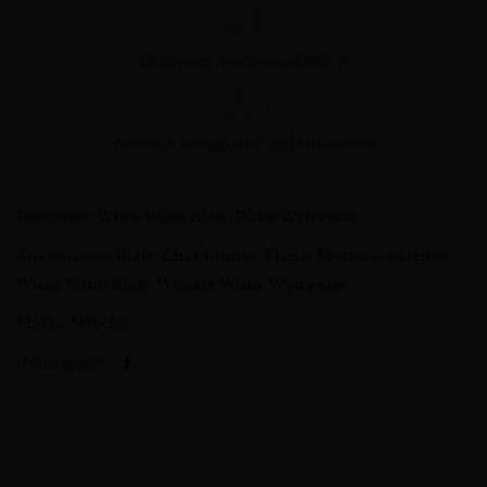
Darmowa dostawa od 360 zł
Wysyłka: w ciągu 3-7 dni roboczych
Kategorie:
Wina
,
Wina Białe
,
Wina Wytrawne
Znaczników:
Białe
,
Chardonnay
,
Fiano
,
Mottura
,
Salento
,
Wino
,
Wino Białe
,
Włoskie Wino
,
Wytrawne
Marka:
Włochy
Udostępnij: