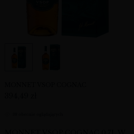
MONNET VSOP COGNAC
394,49
zł
38
obecnie oglądających
MONNET VSOP COGNAC 0,7L W