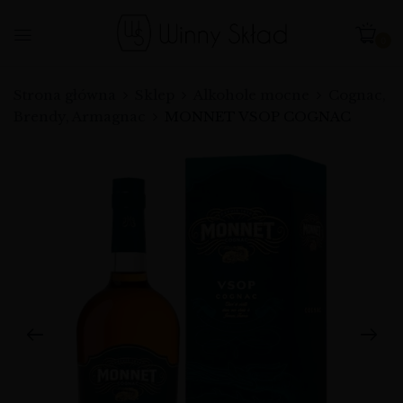
0
Strona główna
Sklep
Alkohole mocne
Cognac,
Brendy, Armagnac
MONNET VSOP COGNAC