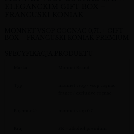
ELEGANCKIM GIFT BOX –
FRANCUSKI KONIAK
MONNET VSOP COGNAC 0,7L + GIFT
BOX – FRANCUSKI KONIAK PREMIUM
SPECYFIKACJA PRODUKTU
Marka
Monnet Brand
Typ
monnet vsop / vsop cognac
france / exclusive cognac
Pojemność
monnet vsop 0,7
Kraj
FR – alkohol premium