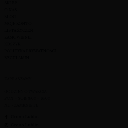
SKLEP
O NAS
BLOG
MOJE KONTO
LISTA ŻYCZEŃ
ZAMÓWIENIE
KOSZYK
POLITYKA PRYWATNOŚCI
REGULAMIN
ZAPRASZAMY
GODZINY OTWARCIA
PON – SOB: 8:00 – 16:00
ND - ZAMKNIĘTE
Grono Lublin
Grono Lublin