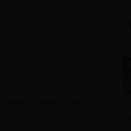
KAZBEK PEAK BRANDY DIPLOMAT
ANGEL
0,5L + GIFT BOX
ALKO
ALKOHOLE MOCNE
24
109,94
zł