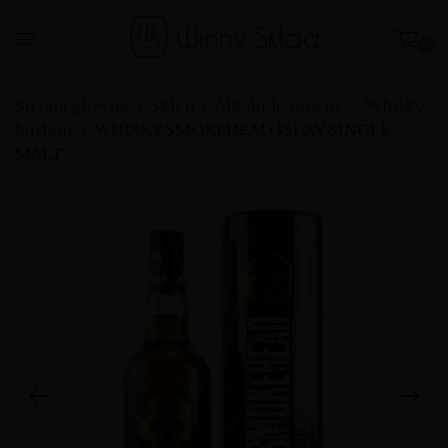
0
Strona główna
Sklep
Alkohole mocne
Whisky ,
burbon
WHISKY SMOKEHEAD ISLAY SINGLE
MALT