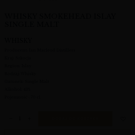
WHISKY SMOKEHEAD ISLAY
SINGLE MALT
WHISKY
Producent: Ian Macleod Distillers
Kraj: Szkocja
Region: Islay
Rodzaj: Whisky
Gatunek: Single Malt
Alkohol: 43%
Pojemność : 70 cl
DODAJ DO KOSZYKA