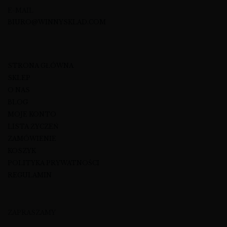
E-MAIL
BIURO@WINNYSKLAD.COM
STRONA GŁÓWNA
SKLEP
O NAS
BLOG
MOJE KONTO
LISTA ŻYCZEŃ
ZAMÓWIENIE
KOSZYK
POLITYKA PRYWATNOŚCI
REGULAMIN
ZAPRASZAMY