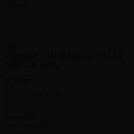
Udostępnij:
OPIS
WHISKY SMOKEHEAD ISLAY
SINGLE MALT
WHISKY
Producent: Ian Macleod Distillers
Kraj: Szkocja
Region: Islay
Rodzaj: Whisky
Gatunek: Single Malt
Alkohol: 43%