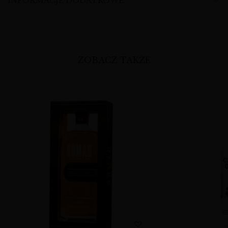
INFORMACJE DODATKOWE
ZOBACZ TAKŻE