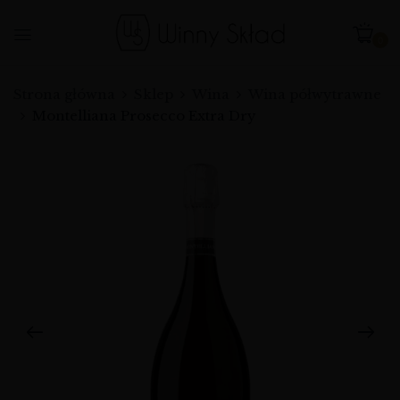
0
Strona główna
Sklep
Wina
Wina półwytrawne
Montelliana Prosecco Extra Dry