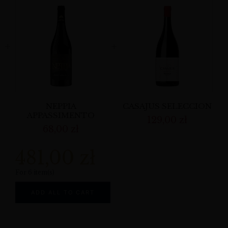
NEPPIA
CASAJUS SELECCION
APPASSIMENTO
129,00
zł
68,00
zł
481,00
zł
For 6 item(s)
ADD ALL TO CART