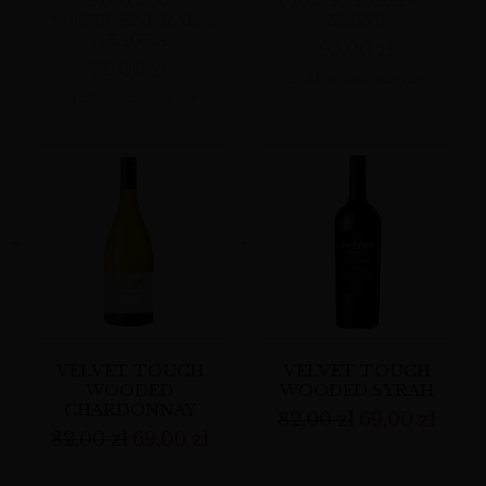
PURCARI
PURCARI FREEDOM
NOCTURNE RARA
BLEND
NEAGRA
95,00
zł
89,00
zł
Brak w magazynie
Brak w magazynie
VELVET TOUCH
VELVET TOUCH
WOODED
WOODED SYRAH
CHARDONNAY
82,00
zł
69,00
zł
82,00
zł
69,00
zł