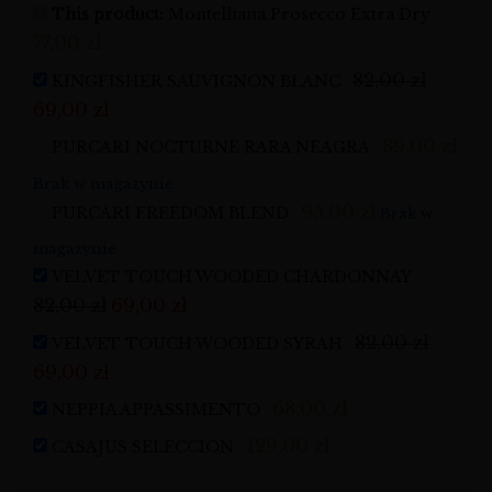
This product:
Montelliana Prosecco Extra Dry
77,00
zł
82,00
zł
KINGFISHER SAUVIGNON BLANC
69,00
zł
89,00
zł
PURCARI NOCTURNE RARA NEAGRA
Brak w magazynie
95,00
zł
PURCARI FREEDOM BLEND
Brak w
magazynie
VELVET TOUCH WOODED CHARDONNAY
82,00
zł
69,00
zł
82,00
zł
VELVET TOUCH WOODED SYRAH
69,00
zł
68,00
zł
NEPPIA APPASSIMENTO
129,00
zł
CASAJUS SELECCION