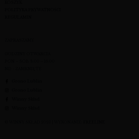
KOSZYK
POLITYKA PRYWATNOŚCI
REGULAMIN
ZAPRASZAMY
GODZINY OTWARCIA
PON – SOB: 8:00 – 16:00
ND - ZAMKNIĘTE
Grono Lublin
Grono Lublin
Winny Skład
Winny Skład
© WINNY SKŁAD 2023 | WYKONANIE:
FREELINE