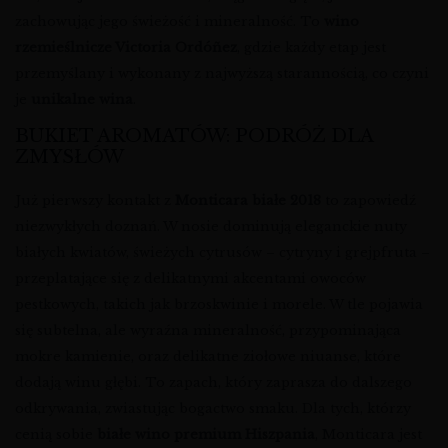
zachowując jego świeżość i mineralność. To
wino
rzemieślnicze Victoria Ordóñez
, gdzie każdy etap jest
przemyślany i wykonany z najwyższą starannością, co czyni
je
unikalne wina
.
BUKIET AROMATÓW: PODRÓŻ DLA
ZMYSŁÓW
Już pierwszy kontakt z
Monticara białe 2018
to zapowiedź
niezwykłych doznań. W nosie dominują eleganckie nuty
białych kwiatów, świeżych cytrusów – cytryny i grejpfruta –
przeplatające się z delikatnymi akcentami owoców
pestkowych, takich jak brzoskwinie i morele. W tle pojawia
się subtelna, ale wyraźna mineralność, przypominająca
mokre kamienie, oraz delikatne ziołowe niuanse, które
dodają winu głębi. To zapach, który zaprasza do dalszego
odkrywania, zwiastując bogactwo smaku. Dla tych, którzy
cenią sobie
białe wino premium Hiszpania
, Monticara jest