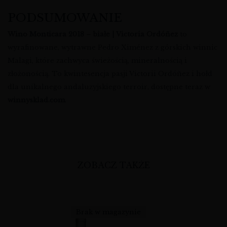
PODSUMOWANIE
Wino Monticara 2018 – białe | Victoria Ordóñez
to
wyrafinowane, wytrawne Pedro Ximénez z górskich winnic
Malagi, które zachwyca świeżością, mineralnością i
złożonością. To kwintesencja pasji Victorii Ordóñez i hołd
dla unikalnego andaluzyjskiego terroir, dostępne teraz w
winnysklad.com
.
ZOBACZ TAKŻE
Brak w magazynie