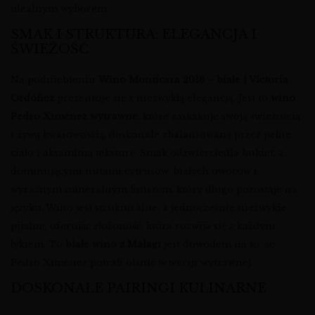
idealnym wyborem.
SMAK I STRUKTURA: ELEGANCJA I
ŚWIEŻOŚĆ
Na podniebieniu
Wino Monticara 2018 – białe | Victoria
Ordóñez
prezentuje się z niezwykłą elegancją. Jest to
wino
Pedro Ximénez wytrawne
, które zaskakuje swoją świeżością
i żywą kwasowością, doskonale zbalansowaną przez pełne
ciało i aksamitną teksturę. Smak odzwierciedla bukiet, z
dominującymi nutami cytrusów, białych owoców i
wyraźnym mineralnym finiszem, który długo pozostaje na
języku. Wino jest strukturalne, a jednocześnie niezwykle
pijalne, oferując złożoność, która rozwija się z każdym
łykiem. To
białe wino z Malagi
jest dowodem na to, że
Pedro Ximénez potrafi olśnić w wersji wytrawnej.
DOSKONAŁE PAIRINGI KULINARNE