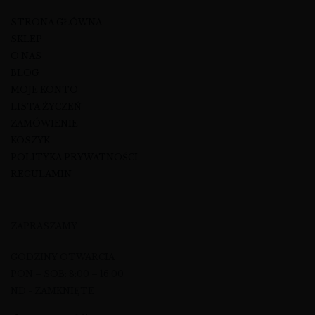
STRONA GŁÓWNA
SKLEP
O NAS
BLOG
MOJE KONTO
LISTA ŻYCZEŃ
ZAMÓWIENIE
KOSZYK
POLITYKA PRYWATNOŚCI
REGULAMIN
ZAPRASZAMY
GODZINY OTWARCIA
PON – SOB: 8:00 – 16:00
ND - ZAMKNIĘTE