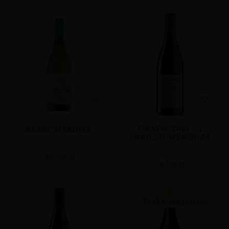
ORAVAL 2024 – |
BLANC MARINER
ENRIQUE MENDOZA
WINA
WINA
49,00
zł
69,99
zł
Brak w magazynie