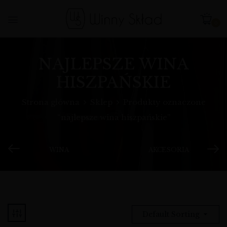
0
NAJLEPSZE WINA
HISZPAŃSKIE
Strona główna
Sklep
Produkty oznaczone
“najlepsze wina hiszpańskie”
WINA
AKCESORIA
Default Sorting