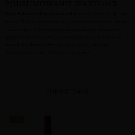
PODSUMOWANIE WARTOŚCI
Wino Palomino Macharnudo 2021
to wyjątkowa ekspresja
terroir Macharnudo, oferująca niezrównaną mineralność i
świeżość. Jest to kwintesencja hiszpańskiego winiarstwa,
łącząca wiekową tradycję z nowoczesnym podejściem, co
czyni je idealnym wyborem dla każdego, kto ceni
autentyczność i wyrafinowany smak wina.
ZOBACZ TAKŻE
-16%