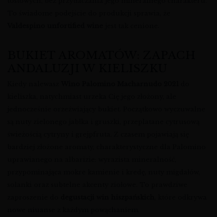
tostowych, bez przytłaczania jego mineralnego charakteru.
To świadome podejście do produkcji sprawia, że
Valdespino unfortified wine
jest tak cenione.
BUKIET AROMATÓW: ZAPACH
ANDALUZJI W KIELISZKU
Kiedy nalewasz
Wino Palomino Macharnudo 2021
do
kieliszka, natychmiast urzeka Cię jego złożony, ale
jednocześnie orzeźwiający bukiet. Początkowo wyczuwalne
są nuty zielonego jabłka i gruszki, przeplatane cytrusową
świeżością cytryny i grejpfruta. Z czasem pojawiają się
bardziej złożone aromaty, charakterystyczne dla Palomino
uprawianego na albarizie: wyrazista mineralność,
przypominająca mokre kamienie i kredę, nuty migdałów,
solanki oraz subtelne akcenty ziołowe. To prawdziwe
zaproszenie do
degustacji win hiszpańskich
, które odkrywa
nowe niuanse z każdym powąchaniem.