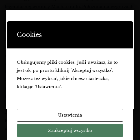
legendarnej winnicy Macharnudo. Położona na wzgórzach
Jerez de la Frontera,
Macharnudo winnica
jest uznawana
za jeden z najbardziej prestiżowych “pagos” (pojedynczych
STRONA ZAWIERA OFERTĘ
DOTYCZĄCĄ NAPOJÓW
winnic) w regionie. To właśnie tutaj, na unikalnych,
Cookies
ALKOHOLOWYCH I JEST
kredowo-wapiennych glebach zwanych *albariza*,
PRZEZNACZONA TYLKO DLA
winorośl Palomino Fino czerpie swoją niezwykłą
OSÓB PEŁNOLETNICH.
mineralność i charakter.
Macharnudo Albariza
to gleba o
Obsługujemy pliki cookies. Jeśli uważasz, że to
doskonałej zdolności do zatrzymywania wody, co jest
Czy masz ukończone
18
lat?
jest ok, po prostu kliknij "Akceptuj wszystko".
kluczowe w suchym, gorącym klimacie Andaluzji. Bliskość
TAK
Możesz też wybrać, jakie chcesz ciasteczka,
Oceanu Atlantyckiego, z jego chłodnymi bryzami i
klikając "Ustawienia".
porannymi mgłami, temperuje upały i przyczynia się do
NIE
powolnego, równomiernego dojrzewania winogron,
zachowując ich świeżość i kwasowość. To właśnie te
czynniki sprawiają, że
wino z Jerez Palomino
z
Ustawienia
Macharnudo jest tak wyjątkowe i poszukiwane przez
wina
dla koneserów
.
Zaakceptuj wszystko