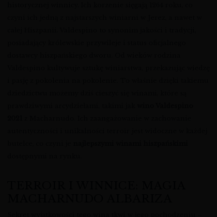
historycznej winnicy. Ich korzenie sięgają 1264 roku, co
czyni ich jedną z najstarszych winiarni w Jerez, a nawet w
całej Hiszpanii. Valdespino to synonim jakości i tradycji,
posiadający królewskie przywileje i status oficjalnego
dostawcy hiszpańskiego dworu. Od wieków rodzina
Valdespino kultywuje sztukę winiarstwa, przekazując wiedzę
i pasję z pokolenia na pokolenie. To właśnie dzięki takiemu
dziedzictwu możemy dziś cieszyć się winami, które są
prawdziwymi arcydziełami, takimi jak
wino Valdespino
2021
z Macharnudo. Ich zaangażowanie w zachowanie
autentyczności i unikalności terroir jest widoczne w każdej
butelce, co czyni je
najlepszymi winami hiszpańskimi
dostępnymi na rynku.
TERROIR I WINNICE: MAGIA
MACHARNUDO ALBARIZA
Sekret wyjątkowości tego wina tkwi w jego pochodzeniu –