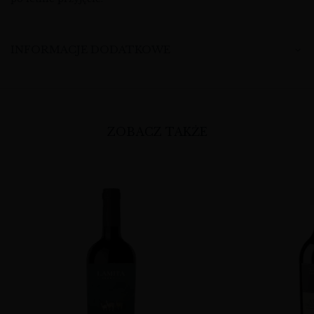
INFORMACJE DODATKOWE
ZOBACZ TAKŻE