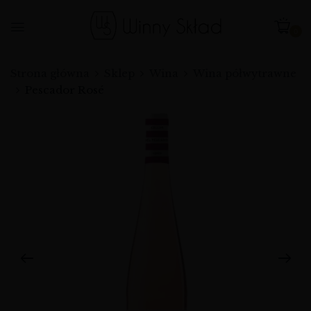
0
Strona główna
Sklep
Wina
Wina półwytrawne
Pescador Rosé