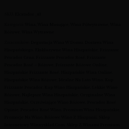
SKU:
Elcatador_43
Kategorii:
Wina
,
Wina Musujące
,
Wina Półwytrawne
,
Wina
Różowe
,
Wina Wytrawne
Znaczników:
Degustacja Wina W Domu
,
Dostawa Wina
Hiszpańskiego
,
Ekskluzywne Wina Hiszpańskie
,
Frizzante
Pescador Cena
,
Frizzante Pescador Rosé
,
Frizzante
Pescador Rosé – Różowe
,
Frizzante Różowe Online
,
Hiszpańskie Frizzante Rosé
,
Hiszpańskie Wina Online
,
Hiszpańskie Wina Różowe
,
Idealne Na Lato Wino
,
Kup
Frizzante Pescador
,
Kup Wino Hiszpańskie
,
Lekkie Wino
Różowe
,
Najlepsze Wina Hiszpańskie
,
Oryginalne Wina
Hiszpańskie
,
Orzeźwiające Wino Różowe
,
Pescador Rosé
Opinie
,
Pescador Rosé Wino
,
Premium Wina Hiszpańskie
,
Promocje Na Wino
,
Różowe Wino Z Hiszpanii
,
Sklep
Internetowy Winnysklad.com
,
Sklep Z Winami Premium
,