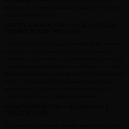
wino musujące różowe
prawdziwą przyjemnością dla
podniebienia. To
wino z Garnachy frizzante
jest dowodem
na mistrzostwo winiarzy.
BUKIET AROMATÓW – OGRÓD PEŁEN
CZERWONYCH OWOCÓW
Już pierwszy kontakt z
Frizzante Pescador Rosé – różowe
to
podróż przez bukiet pełen słońca. W nosie dominują
intensywne nuty świeżych czerwonych owoców: soczystych
truskawek, malin i dojrzałych wiśni, wzbogacone o subtelne
akcenty kwiatowe, takie jak płatki róży. Całość jest niezwykle
świeża i zachęcająca, z delikatną mineralną nutą, która
dodaje elegancji. To zapowiedź prawdziwej uczty dla
zmysłów, którą oferuje to
lekkie wino różowe
.
SMAK I STRUKTURA – HARMONIA I
ORZEŹWIENIE
Na podniebieniu
Frizzante Pescador Rosé
zachwyca swoją