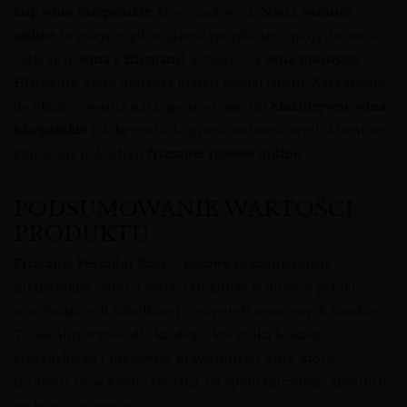
kup wino hiszpańskie
, które zachwyca. Nasza
winnica
online
to miejsce, gdzie jakość spotyka się z pasją do wina.
Odkryjcie
wina z Hiszpanii
, a zwłaszcza
wina musujące
Hiszpania
, które dodadzą blasku każdej chwili. Zapraszamy
do eksplorowania naszego asortymentu
ekskluzywne wina
hiszpańskie
i dołączenia do grona zadowolonych klientów,
którzy już pokochali
frizzante różowe online
.
PODSUMOWANIE WARTOŚCI
PRODUKTU
Frizzante Pescador Rosé – różowe
to kwintesencja
hiszpańskiej radości życia, zamknięta w butelce pełnej
orzeźwiających bąbelków i soczystych owocowych smaków.
To idealny wybór dla każdego, kto szuka lekkiego,
eleganckiego i niezwykle przyjemnego wina, które
sprawdzi się w każdej sytuacji, od spontanicznego aperitifu
po letnie przyjęcie.