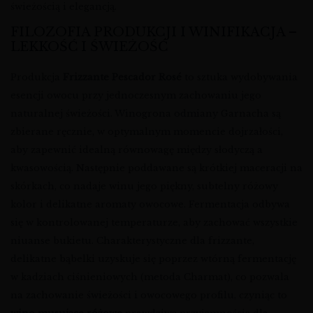
świeżością i elegancją.
FILOZOFIA PRODUKCJI I WINIFIKACJA –
LEKKOŚĆ I ŚWIEŻOŚĆ
Produkcja
Frizzante Pescador Rosé
to sztuka wydobywania
esencji owocu przy jednoczesnym zachowaniu jego
naturalnej świeżości. Winogrona odmiany Garnacha są
zbierane ręcznie, w optymalnym momencie dojrzałości,
aby zapewnić idealną równowagę między słodyczą a
kwasowością. Następnie poddawane są krótkiej maceracji na
skórkach, co nadaje winu jego piękny, subtelny różowy
kolor i delikatne aromaty owocowe. Fermentacja odbywa
się w kontrolowanej temperaturze, aby zachować wszystkie
niuanse bukietu. Charakterystyczne dla frizzante,
delikatne bąbelki uzyskuje się poprzez wtórną fermentację
w kadziach ciśnieniowych (metoda Charmat), co pozwala
na zachowanie świeżości i owocowego profilu, czyniąc to