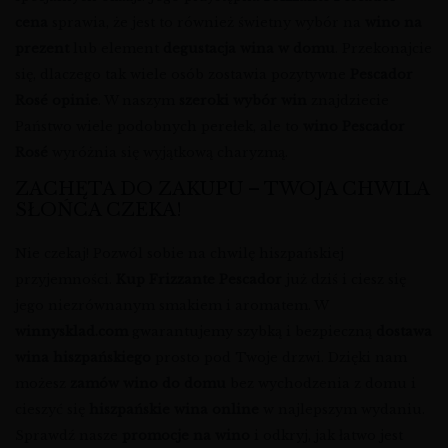
cena
sprawia, że jest to również świetny wybór na
wino na
prezent
lub element
degustacja wina w domu
. Przekonajcie
się, dlaczego tak wiele osób zostawia pozytywne
Pescador
Rosé opinie
. W naszym
szeroki wybór win
znajdziecie
Państwo wiele podobnych perełek, ale to
wino Pescador
Rosé
wyróżnia się wyjątkową charyzmą.
ZACHĘTA DO ZAKUPU – TWOJA CHWILA
SŁOŃCA CZEKA!
Nie czekaj! Pozwól sobie na chwilę hiszpańskiej
przyjemności.
Kup Frizzante Pescador
już dziś i ciesz się
jego niezrównanym smakiem i aromatem. W
winnysklad.com
gwarantujemy szybką i bezpieczną
dostawa
wina hiszpańskiego
prosto pod Twoje drzwi. Dzięki nam
możesz
zamów wino do domu
bez wychodzenia z domu i
cieszyć się
hiszpańskie wina online
w najlepszym wydaniu.
Sprawdź nasze
promocje na wino
i odkryj, jak łatwo jest