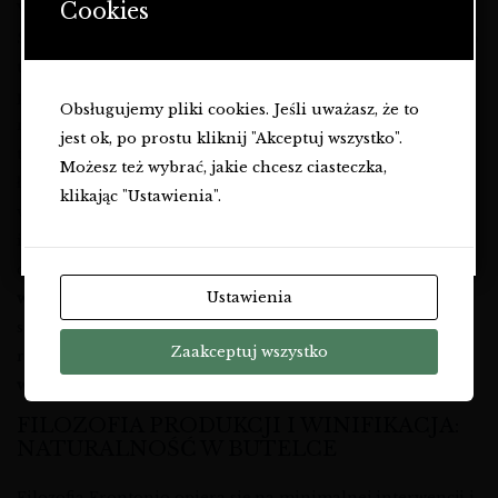
Cookies
Valdejalón, region położony na północny zachód od
ALKOHOLOWYCH I JEST
Saragossy, to prawdziwa skarbnica dla miłośników wina. To
PRZEZNACZONA TYLKO DLA
OSÓB PEŁNOLETNICH.
tutaj, na wysokościach od 400 do 1000 metrów nad
poziomem morza, rosną winorośle Frontonio. Specyficzny
Obsługujemy pliki cookies. Jeśli uważasz, że to
Czy masz ukończone
18
lat?
mikroklimat, charakteryzujący się dużymi wahaniami
jest ok, po prostu kliknij "Akceptuj wszystko".
temperatur między dniem a nocą, oraz suche, wapienno-
TAK
Możesz też wybrać, jakie chcesz ciasteczka,
łupkowe gleby, sprzyjają powolnemu dojrzewaniu
klikając "Ustawienia".
winogron, co przekłada się na koncentrację smaku,
NIE
intensywność aromatów i świeżą kwasowość. Stare winnice,
często liczące ponad 50 lat, z których pochodzą owoce do
Ustawienia
wino Frontonio Valdejalón
, są pielęgnowane z niezwykłą
starannością, zgodnie z zasadami zrównoważonego
Zaakceptuj wszystko
rolnictwa. To właśnie te unikalne warunki sprawiają, że
wino z Valdejalón
ma tak wyjątkowy charakter.
FILOZOFIA PRODUKCJI I WINIFIKACJA:
NATURALNOŚĆ W BUTELCE
Filozofia Frontonio opiera się na minimalnej interwencji i