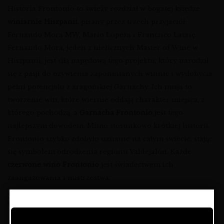
Historia Frontonio to świeży rozdział w bogatej księdze
winiarnie Hiszpanii
, pisany przez trzech przyjaciół:
Fernando Mora MW, Mario Lópeza i Francisco Latasę.
Fernando Mora, jeden z nielicznych Master of Wine w
Hiszpanii, jest siłą napędową tego projektu, który narodził
się z pasji do ożywienia zapomnianych winnic i wydobycia
pełni potencjału z aragońskiej Garnachy. Ich misja to
tworzenie win, które wiernie oddają charakter miejsca, z
którego pochodzą, a
Garnacha Frontonio
jest tego
najlepszym dowodem. Mimo stosunkowo krótkiej historii,
Frontonio szybko zdobyło uznanie na całym świecie, stając
się symbolem odrodzenia regionu Valdejalón. Każde
czerwone wino Frontonio
jest świadectwem ich
zaangażowania i mistrzostwa.
SERCE ARAGONII: TERROIR I WINNICE
VALDEJALÓN
STRONA ZAWIERA OFERTĘ
DOTYCZĄCĄ NAPOJÓW