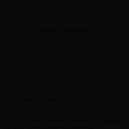
Brak w magazynie
Notify Me When Available
Darmowa dostawa od 360 zł
Wysyłka: w ciągu 3-7 dni roboczych
SKU:
Elcatador_218C-4193B
Kategoria:
Wina
Znaczników:
Butelka Psicodélico
,
Butelka Wina Hiszpania
,
Czerwone Wino Frontonio
,
Degustacja Wina