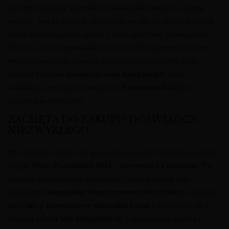
zdobyło uznanie krytyków i miłośników wina na całym
świecie. Jest to pozycja obowiązkowa dla każdego, kto ceni
sobie autentyczność, jakość i chce odkrywać nowe smaki.
To wino, które opowiada historię, celebruje terroir i jest
świadectwem odrodzenia aragońskiej Garnachy. Jeśli
szukają Państwo
premium wina hiszpańskie
, które
zaskakują i zostają w pamięci, to
Frontonio 2021
jest
strzałem w dziesiątkę.
ZACHĘTA DO ZAKUPU: DOŚWIADCZ
NIEZWYKŁEGO
Nie zwlekaj i dołącz do grona koneserów, którzy już odkryli
magię
Wino Psicodélico 2021 – czerwone | Frontonio
. To
idealny moment, aby wzbogacić swoją kolekcję o to
niezwykłe
hiszpańskie wino czerwone Psicodélico
. Odwiedź
nasz
sklep internetowy winnysklad.com
i przekonaj się o
bogatej
oferta win hiszpańskich
. Zapewniamy szybką i