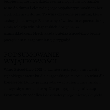
bezpieczną dostawę, dzięki czemu mogą Państwo
zamów
wino do domu
i cieszyć się jego wyjątkowym smakiem bez
wychodzenia z domu. To
wina czerwone premium
, które
zasługują na uwagę. Zachęcamy również do zapoznania się
z całą
selekcja win hiszpańskich
dostępną na
winnysklad.com
. Niech każda
butelka Psicodélico
będzie
początkiem niezapomnianej przygody!
PODSUMOWANIE
WYJĄTKOWOŚCI
Wino Psicodélico 2021
to kwintesencja pasji, innowacji i
głębokiego szacunku dla aragońskiego terroir. To
wina dla
koneserów
, którzy pragną odkrywać autentyczne smaki i
cieszyć się winem z duszą. Nie przegap okazji, aby
kup
Frontonio Psicodélico
i doświadczyć jego niezwykłej głębi.