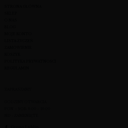
STRONA GŁÓWNA
SKLEP
O NAS
BLOG
MOJE KONTO
LISTA ŻYCZEŃ
ZAMÓWIENIE
KOSZYK
POLITYKA PRYWATNOŚCI
REGULAMIN
ZAPRASZAMY
GODZINY OTWARCIA
PON – SOB: 8:00 – 16:00
ND - ZAMKNIĘTE
Grono Lublin