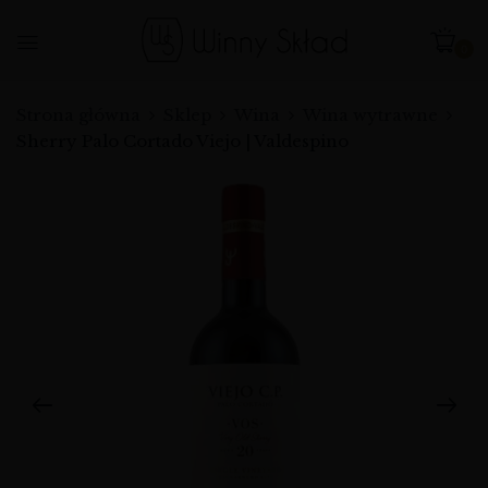
0
Strona główna
Sklep
Wina
Wina wytrawne
Sherry Palo Cortado Viejo | Valdespino