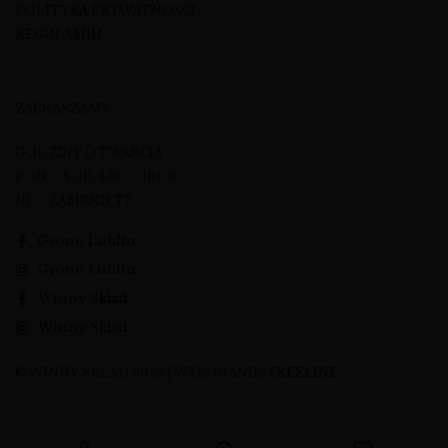
POLITYKA PRYWATNOŚCI
REGULAMIN
ZAPRASZAMY
GODZINY OTWARCIA
PON – SOB: 8:00 – 16:00
ND - ZAMKNIĘTE
Grono Lublin
Grono Lublin
Winny Skład
Winny Skład
© WINNY SKŁAD 2023 | WYKONANIE:
FREELINE