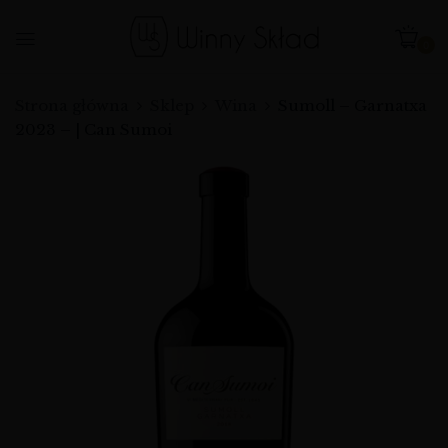
0
Strona główna
Sklep
Wina
Sumoll – Garnatxa
2023 – | Can Sumoi