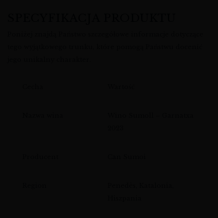
SPECYFIKACJA PRODUKTU
Poniżej znajdą Państwo szczegółowe informacje dotyczące
tego wyjątkowego trunku, które pomogą Państwu docenić
jego unikalny charakter.
Cecha
Wartość
Nazwa wina
Wino Sumoll – Garnatxa
2023
Producent
Can Sumoi
Region
Penedès, Katalonia,
Hiszpania