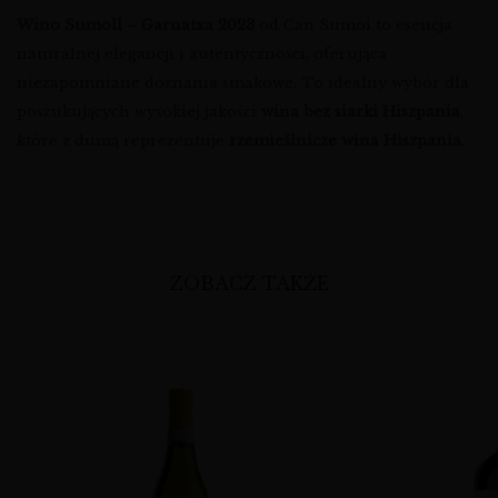
Wino Sumoll – Garnatxa 2023
od Can Sumoi to esencja
naturalnej elegancji i autentyczności, oferująca
niezapomniane doznania smakowe. To idealny wybór dla
poszukujących wysokiej jakości
wina bez siarki Hiszpania
,
które z dumą reprezentuje
rzemieślnicze wina Hiszpania
.
ZOBACZ TAKŻE