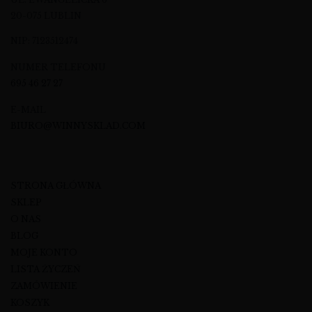
20-075 LUBLIN
NIP: 7123512474
NUMER TELEFONU
695 46 27 27
E-MAIL
BIURO@WINNYSKLAD.COM
STRONA GŁÓWNA
SKLEP
O NAS
BLOG
MOJE KONTO
LISTA ŻYCZEŃ
ZAMÓWIENIE
KOSZYK