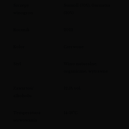
Szczepy
Sumoll (70%), Garnatxa
winogron
(30%)
Rocznik
2023
Kolor
Czerwone
Styl
Wino naturalne,
organiczne, wytrawne
Zawartość
12.5% vol.
alkoholu
Temperatura
14-16°C
serwowania