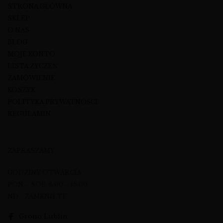
STRONA GŁÓWNA
SKLEP
O NAS
BLOG
MOJE KONTO
LISTA ŻYCZEŃ
ZAMÓWIENIE
KOSZYK
POLITYKA PRYWATNOŚCI
REGULAMIN
ZAPRASZAMY
GODZINY OTWARCIA
PON – SOB: 8:00 – 16:00
ND - ZAMKNIĘTE
Grono Lublin