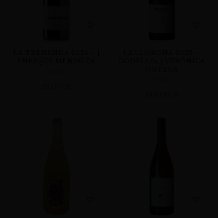
LA TREMENDA 2024 – |
LA LLORONA 2022 –
ENRIQUE MENDOZA
GODELLO, | VERÓNICA
ORTEGA
WINA
WINA
55,00
zł
149,00
zł