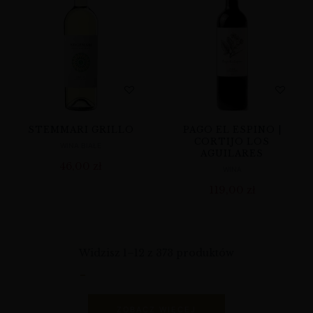
STEMMARI GRILLO
PAGO EL ESPINO |
CORTIJO LOS
WINA BIAŁE
AGUILARES
46,00
zł
WINA
119,00
zł
Widzisz 1–12 z 373 produktów
ZOBACZ WIĘCEJ