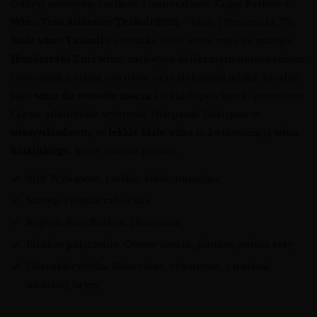
Odkryj niezwykłą rześkość i mineralność Kraju Basków z
Wino Vino Atlántico Txakoli 2022
– białe | Península. To
białe wino Txakoli
z rocznika 2022, stworzone ze szczepu
Hondarrabi Zuri wino
, zachwyca delikatnym musowaniem
i świeżymi nutami cytrusów oraz zielonego jabłka. Idealne
jako
wino do owoców morza
i lekkich przekąsek, przeniesie
Cię na atlantyckie wybrzeże Hiszpanii. Dostępne w
winnysklad.com
, to
lekkie białe wino
to kwintesencja
wina
baskijskiego
, które musisz poznać.
Styl: Wytrawne, rześkie, lekko musujące
Szczep: Hondarrabi Zuri
Region: Kraj Basków, Hiszpania
Idealne połączenie: Owoce morza, pintxos, świeże sery
Charakterystyka: Mineralne, cytrusowe, z nutami
morskiej bryzy