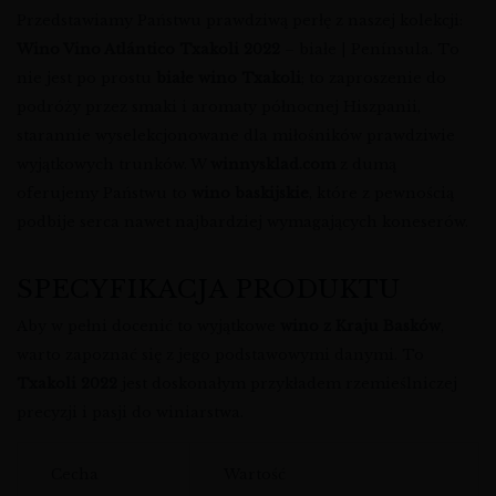
Przedstawiamy Państwu prawdziwą perłę z naszej kolekcji:
Wino Vino Atlántico Txakoli 2022
– białe | Península. To
nie jest po prostu
białe wino Txakoli
; to zaproszenie do
podróży przez smaki i aromaty północnej Hiszpanii,
starannie wyselekcjonowane dla miłośników prawdziwie
wyjątkowych trunków. W
winnysklad.com
z dumą
oferujemy Państwu to
wino baskijskie
, które z pewnością
podbije serca nawet najbardziej wymagających koneserów.
SPECYFIKACJA PRODUKTU
Aby w pełni docenić to wyjątkowe
wino z Kraju Basków
,
warto zapoznać się z jego podstawowymi danymi. To
Txakoli 2022
jest doskonałym przykładem rzemieślniczej
precyzji i pasji do winiarstwa.
Cecha
Wartość