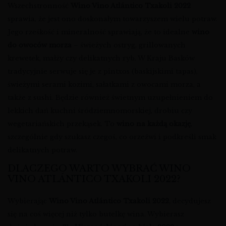
Wszechstronność
Wino Vino Atlántico Txakoli 2022
sprawia, że jest ono doskonałym towarzyszem wielu potraw.
Jego rześkość i mineralność sprawiają, że to idealne
wino
do owoców morza
– świeżych ostryg, grillowanych
krewetek, małży czy delikatnych ryb. W Kraju Basków
tradycyjnie serwuje się je z pintxos (baskijskimi tapas),
świeżymi serami kozimi, sałatkami z owocami morza, a
także z sushi. Będzie również świetnym uzupełnieniem do
lekkich dań kuchni śródziemnomorskiej, drobiu czy
wegetariańskich przekąsek. To
wino na każdą okazję
,
szczególnie gdy szukasz czegoś, co orzeźwi i podkreśli smak
delikatnych potraw.
DLACZEGO WARTO WYBRAĆ WINO
VINO ATLÁNTICO TXAKOLI 2022?
Wybierając
Wino Vino Atlántico Txakoli 2022
, decydujesz
się na coś więcej niż tylko butelkę wina. Wybierasz