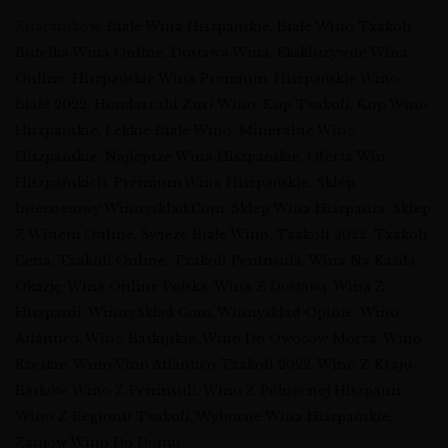
Znaczników:
Białe Wina Hiszpańskie
,
Białe Wino Txakoli
,
Butelka Wina Online
,
Dostawa Wina
,
Ekskluzywne Wina
Online
,
Hiszpańskie Wina Premium
,
Hiszpańskie Wino
Białe 2022
,
Hondarrabi Zuri Wino
,
Kup Txakoli
,
Kup Wino
Hiszpańskie
,
Lekkie Białe Wino
,
Mineralne Wino
Hiszpańskie
,
Najlepsze Wina Hiszpańskie
,
Oferta Win
Hiszpańskich
,
Premium Wina Hiszpańskie
,
Sklep
Internetowy Winnysklad.com
,
Sklep Wina Hiszpania
,
Sklep
Z Winem Online
,
Świeże Białe Wino
,
Txakoli 2022
,
Txakoli
Cena
,
Txakoli Online
,
Txakoli Península
,
Wina Na Każdą
Okazję
,
Wina Online Polska
,
Wina Z Dostawą
,
Wina Z
Hiszpanii
,
WinnySkład Com
,
Winnysklad Opinie
,
Wino
Atlántico
,
Wino Baskijskie
,
Wino Do Owoców Morza
,
Wino
Rześkie
,
Wino Vino Atlántico Txakoli 2022
,
Wino Z Kraju
Basków
,
Wino Z Penínsuli
,
Wino Z Północnej Hiszpanii
,
Wino Z Regionu Txakoli
,
Wyborne Wina Hiszpańskie
,
Zamów Wino Do Domu