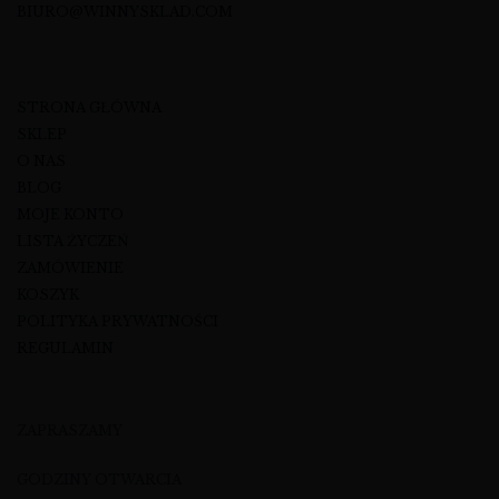
BIURO@WINNYSKLAD.COM
STRONA GŁÓWNA
SKLEP
O NAS
BLOG
MOJE KONTO
LISTA ŻYCZEŃ
ZAMÓWIENIE
KOSZYK
POLITYKA PRYWATNOŚCI
REGULAMIN
ZAPRASZAMY
GODZINY OTWARCIA