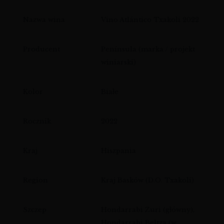
Nazwa wina
Vino Atlántico Txakoli 2022
Producent
Península (marka / projekt
winiarski)
Kolor
Białe
Rocznik
2022
Kraj
Hiszpania
Region
Kraj Basków (D.O. Txakoli)
Szczep
Hondarrabi Zuri (główny),
Hondarrabi Beltza (w