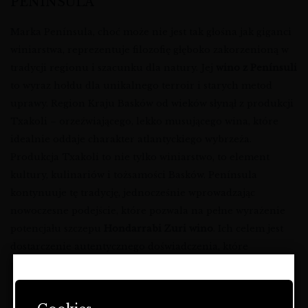
PENÍNSULA
Marka Península, choć może nie jest tak głośna jak giganci
winiarstwa, reprezentuje filozofię głęboko zakorzenioną w
tradycji regionu i szacunku dla natury. Jej
wino z Penínsuli
to wyraz hołdu dla unikalnego terroir i starych metod
uprawy. Region Kraju Basków od wieków słynął z produkcji
Txakoli – orzeźwiającego, lekko musującego wina, które
idealnie oddaje charakter atlantyckiego wybrzeża.
Produkcja Txakoli to nie tylko winiarstwo, to element
kultury, kulinariów i tożsamości Basków. Península
kontynuuje tę tradycję, jednocześnie wprowadzając
nowoczesne podejście, które pozwala na pełne wyrażenie
potencjału szczepu
Hondarrabi Zuri wino
. Ich celem jest
dostarczenie autentycznego doświadczenia, które
przeniesie Cię prosto na zielone wzgórza i skaliste
wybrzeża Hiszpanii. To właśnie dlatego wybieramy takie
STRONA ZAWIERA OFERTĘ
DOTYCZĄCĄ NAPOJÓW
premium wina hiszpańskie
do naszej oferty w
sklep z