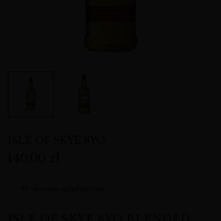
ISLE OF SKYE 8YO
140,00
zł
38
obecnie oglądających
ISLE OF SKYE 8YO BLENDED