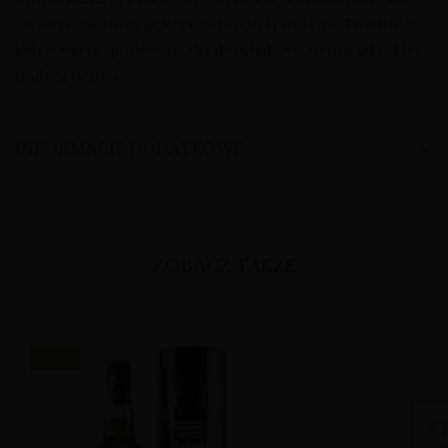
zachwycając swoją głębią i złożonością smaków. To whisky,
której warto spróbować, aby doświadczyć esencji szkockiej
tradycji destylacji.
INFORMACJE DODATKOWE
ZOBACZ TAKŻE
-4%