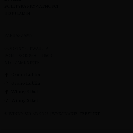
POLITYKA PRYWATNOŚCI
REGULAMIN
ZAPRASZAMY
GODZINY OTWARCIA
PON – SOB: 8:00 – 16:00
ND - ZAMKNIĘTE
Grono Lublin
Grono Lublin
Winny Skład
Winny Skład
© WINNY SKŁAD 2023 | WYKONANIE:
FREELINE