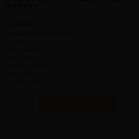
WHISKY
WHISKY
Producent: Ian Macleod Distillers
Kraj: Szkocja
Region: Speyside
Rodzaj: Whisky
Gatunek: Single Malt
Alkohol: 40%
Pojemność : 70 cl
DODAJ DO KOSZYKA
KUP TERAZ