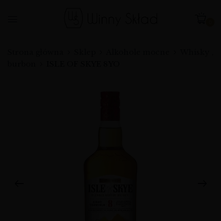
0
Strona główna
Sklep
Alkohole mocne
Whisky ,
burbon
ISLE OF SKYE 8YO