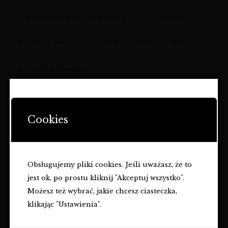
ELEGANCKIE WINO NA PREZENT
GLERA
KULTURA WINA
KUP PROSECCO ONLINE
KUP WINO ONLINE
MAŁOPOLOSKI PRZEŁOM WISŁY
STRONA ZAWIERA OFERTĘ
DOTYCZĄCĄ NAPOJÓW
Cookies
NAJLEPSZA POLSKA WINNICA
ALKOHOLOWYCH I JEST
PRZEZNACZONA TYLKO DLA
OSÓB PEŁNOLETNICH.
NAJLEPSZY SKLEP Z WINEM
Obsługujemy pliki cookies. Jeśli uważasz, że to
Czy masz ukończone
18
lat?
PAIRING WINA Z JEDZENIEM
POLSKIE WINA
jest ok, po prostu kliknij "Akceptuj wszystko".
TAK
Możesz też wybrać, jakie chcesz ciasteczka,
PORADY SOMMELIERA
klikając "Ustawienia".
NIE
PREZENT FIRMOWY WINO
PROSECCO