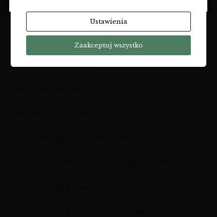
PROSECCO DOC
PROSECCO DOCG
Ustawienia
PROSECCO EXTRA DRY
Zaakceptuj wszystko
PROSECCO NA IMPREZĘ
PROSECCO NA PREZENT
PROSECCO NA WESELE
PROSECCO SKLEP INTERNETOWY
PRZEWODNIK PO WINACH
SKLEP Z WINEM
SKLEP Z WINEM LUBLIN
SKLEP Z WINEM ONLINE
SOMMELIER RADZI