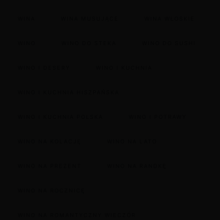
WINA
WINA MUSUJĄCE
WINA WŁOSKIE
WINO
WINO DO STEKA
WINO DO SUSHI
WINO I DESERY
WINO I KUCHNIA
WINO I KUCHNIA HISZPAŃSKA
WINO I KUCHNIA POLSKA
WINO I POTRAWY
WINO NA KOLACJĘ
WINO NA LATO
WINO NA PREZENT
WINO NA RANDKĘ
WINO NA ROCZNICĘ
WINO NA ROMANTYCZNY WIECZÓR