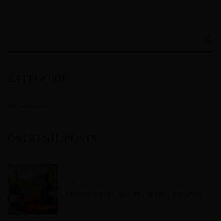
KATEGORIE
Aktualności
OSTATNIE POSTY
KWI 24, 2026
PROSECCO I CAVA TO ISTNA ZABAWA