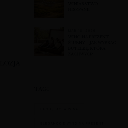
WINIARSTWO
HISZPANII
MAR 18, 2026
WINO NA PREZENT
ŚLUBNY – JAK WYBRAĆ
BUTELKĘ, KTÓRA
ZACHWYCI?
LOZJA
TAGI
DEGUSTACJA WINA
ELEGANCKIE WINO NA PREZENT