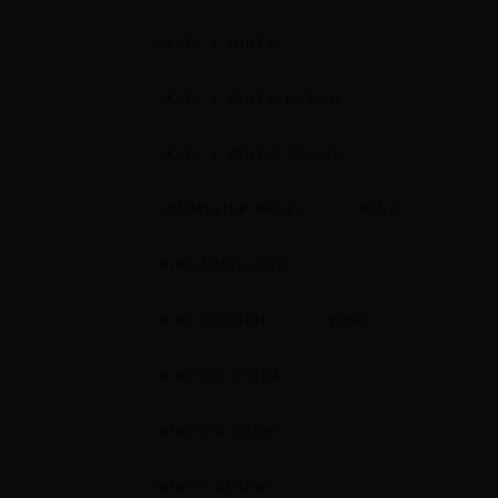
SKLEP Z WINEM
SKLEP Z WINEM LUBLIN
SKLEP Z WINEM ONLINE
SOMMELIER RADZI
WINA
WINA MUSUJĄCE
WINA WŁOSKIE
WINO
WINO DO STEKA
WINO DO SUSHI
WINO I DESERY