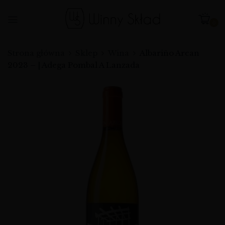
0
Strona główna
Sklep
Wina
Albariño Arcan
2023 – | Adega Pombal A Lanzada