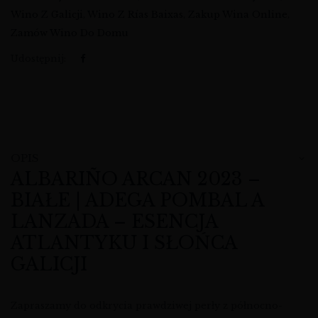
Wino Z Galicji
,
Wino Z Rías Baixas
,
Zakup Wina Online
,
Zamów Wino Do Domu
Udostępnij:
OPIS
ALBARIÑO ARCAN 2023 –
BIAŁE | ADEGA POMBAL A
LANZADA – ESENCJA
ATLANTYKU I SŁOŃCA
GALICJI
Zapraszamy do odkrycia prawdziwej perły z północno-