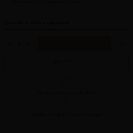
mineralność, delikatna sól morska
Pozostało
36 sztuk
w magazynie
DODAJ DO KOSZYKA
KUP TERAZ
Darmowa dostawa od 360 zł
Wysyłka: w ciągu 3-7 dni roboczych