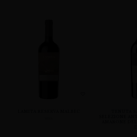
LAMITA RESERVA MALBEC
TENUTA S
SELEZIONE AN
WINA
AMARONE DEL