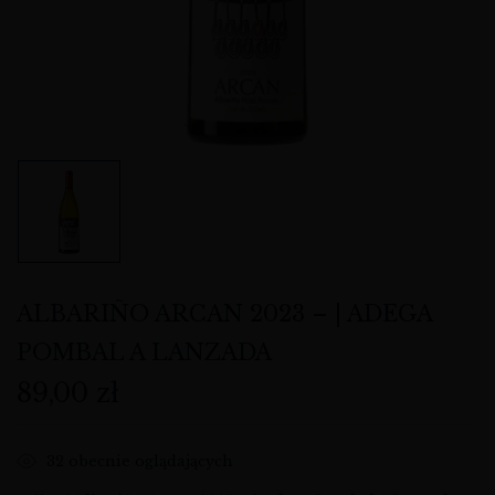
ALBARIÑO ARCAN 2023 – | ADEGA
POMBAL A LANZADA
89,00
zł
32
obecnie oglądających