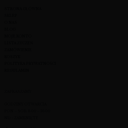
STRONA GŁÓWNA
SKLEP
O NAS
BLOG
MOJE KONTO
LISTA ŻYCZEŃ
ZAMÓWIENIE
KOSZYK
POLITYKA PRYWATNOŚCI
REGULAMIN
ZAPRASZAMY
GODZINY OTWARCIA
PON – SOB: 8:00 – 16:00
ND - ZAMKNIĘTE