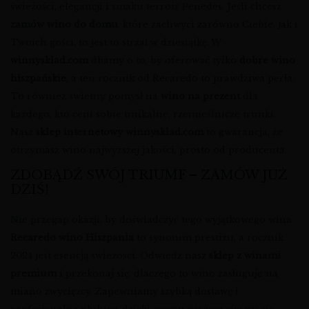
świeżości, elegancji i smaku terroir Penedès. Jeśli chcesz
zamów wino do domu
, które zachwyci zarówno Ciebie, jak i
Twoich gości, to jest to strzał w dziesiątkę. W
winnysklad.com
dbamy o to, by oferować tylko
dobre wino
hiszpańskie
, a ten rocznik od Recaredo to prawdziwa perła.
To również świetny pomysł na
wino na prezent
dla
każdego, kto ceni sobie unikalne, rzemieślnicze trunki.
Nasz
sklep internetowy winnysklad.com
to gwarancja, że
otrzymasz wino najwyższej jakości, prosto od producenta.
ZDOBĄDŹ SWÓJ TRIUMF – ZAMÓW JUŻ
DZIŚ!
Nie przegap okazji, by doświadczyć tego wyjątkowego wina.
Recaredo wino Hiszpania
to synonim prestiżu, a rocznik
2024 jest esencją świeżości. Odwiedź nasz
sklep z winami
premium
i przekonaj się, dlaczego to wino zasługuje na
miano zwycięzcy. Zapewniamy szybką dostawę i