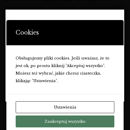
prezentowane dziś
Recaredo And The Winner Is
. Ich
historia to opowieść o determinacji, by tworzyć wina, które
są wiernym odzwierciedleniem terroir i rocznika, bez
STRONA ZAWIERA OFERTĘ
kompromisów. Kiedy szukasz
premium wina hiszpańskie
,
DOTYCZĄCĄ NAPOJÓW
Recaredo zawsze powinno znaleźć się na Twojej liście.
Cookies
ALKOHOLOWYCH I JEST
TERROIR I WINNICE: SERCE KATALONII
PRZEZNACZONA TYLKO DLA
OSÓB PEŁNOLETNICH.
Wino to rodzi się w Penedès, regionie położonym w sercu
Obsługujemy pliki cookies. Jeśli uważasz, że to
Czy masz ukończone
18
lat?
Katalonii, u podnóża gór i w bliskości Morza
jest ok, po prostu kliknij "Akceptuj wszystko".
Śródziemnego. To niezwykłe terroir, zróżnicowane pod
TAK
Możesz też wybrać, jakie chcesz ciasteczka,
względem gleb – od wapiennych po gliniaste – oraz
klikając "Ustawienia".
mikroklimatów, jest idealnym środowiskiem dla uprawy
NIE
winorośli. Recaredo stosuje wyłącznie metody
biodynamiczne, co oznacza, że każda winorośl jest
traktowana jak część większego ekosystemu. Brak
Ustawienia
chemicznych pestycydów i herbicydów, ręczny zbiór i
Zaakceptuj wszystko
dbałość o każdy detal sprawiają, że winogrona osiągają
optymalną dojrzałość, niosąc ze sobą autentyczny smak