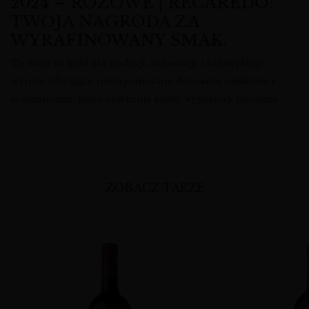
2024 – RÓŻOWE | RECAREDO:
TWOJA NAGRODA ZA
WYRAFINOWANY SMAK.
To wino to hołd dla tradycji, innowacji i niezwykłego
terroir, oferujące niezapomniane doznania smakowe i
aromatyczne, które celebrują każdy wyjątkowy moment.
ZOBACZ TAKŻE