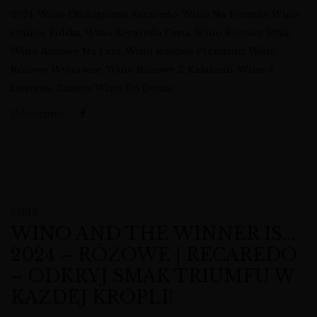
2024
,
Wino Ekologiczne Recaredo
,
Wino Na Prezent
,
Wino
Online Polska
,
Wino Recaredo Cena
,
Wino Różowe 2024
,
Wino Różowe Na Lato
,
Wino Różowe Premium
,
Wino
Różowe Wytrawne
,
Wino Różowe Z Katalonii
,
Wino Z
Dostawą
,
Zamów Wino Do Domu
Udostępnij:
OPIS
WINO AND THE WINNER IS…
2024 – RÓŻOWE | RECAREDO
– ODKRYJ SMAK TRIUMFU W
KAŻDEJ KROPLI!