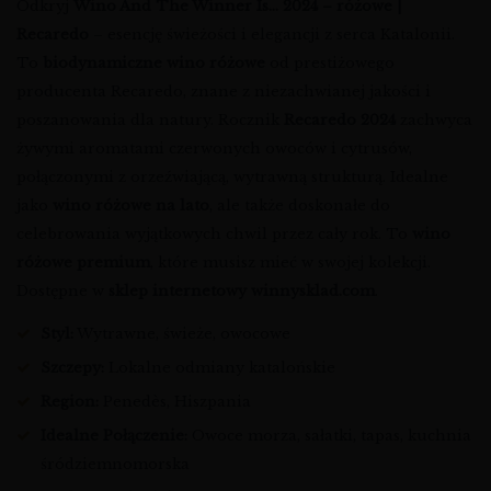
Odkryj
Wino And The Winner Is… 2024 – różowe |
Recaredo
– esencję świeżości i elegancji z serca Katalonii.
To
biodynamiczne wino różowe
od prestiżowego
producenta Recaredo, znane z niezachwianej jakości i
poszanowania dla natury. Rocznik
Recaredo 2024
zachwyca
żywymi aromatami czerwonych owoców i cytrusów,
połączonymi z orzeźwiającą, wytrawną strukturą. Idealne
jako
wino różowe na lato
, ale także doskonałe do
celebrowania wyjątkowych chwil przez cały rok. To
wino
różowe premium
, które musisz mieć w swojej kolekcji.
Dostępne w
sklep internetowy winnysklad.com
.
Styl:
Wytrawne, świeże, owocowe
Szczepy:
Lokalne odmiany katalońskie
Region:
Penedès, Hiszpania
Idealne Połączenie:
Owoce morza, sałatki, tapas, kuchnia
śródziemnomorska