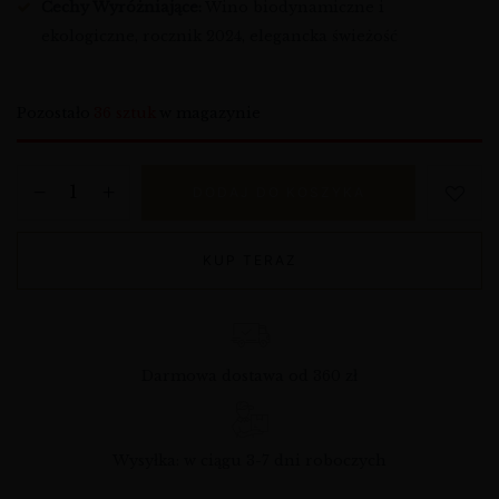
Cechy Wyróżniające:
Wino biodynamiczne i
ekologiczne, rocznik 2024, elegancka świeżość
Pozostało
36 sztuk
w magazynie
DODAJ DO KOSZYKA
KUP TERAZ
Darmowa dostawa od 360 zł
Wysyłka: w ciągu 3-7 dni roboczych