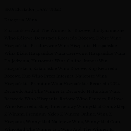
SKU:
Elcatador_5AA2-3105D
Kategoria:
Wina
Znaczników:
And The Winner Is… Różowe
,
Biodynamiczne
Wino Różowe
,
Degustacja Recaredo Różowe
,
Dobre Wino
Hiszpańskie
,
Ekskluzywne Wina Hiszpania
,
Hiszpańskie
Wina Białe
,
Hiszpańskie Wina Czerwone
,
Hiszpańskie Wina
Do Jedzenia
,
Hurtownia Wina Online
,
Import Win
Hiszpańskich
,
Katalońskie Wino Różowe
,
Kup Recaredo
Różowe
,
Kup Wino Przez Internet
,
Najlepsze Wina
Hiszpańskie
,
Premium Wina Hiszpańskie
,
Recaredo 2024
,
Recaredo And The Winner Is
,
Recaredo Naturalne Wino
,
Recaredo Wino Hiszpania
,
Różowe Wino Penedès
,
Różowe
Wino Recaredo
,
Sklep Internetowy Winnysklad.com
,
Sklep
Z Winami Premium
,
Sklep Z Winem Online
,
Wina Z
Hiszpanii
,
Winnysklad Najlepsze Wina
,
Winnysklad.com
,
Wino And The Winner Is…
,
Wino And The Winner Is…