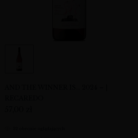
AND THE WINNER IS… 2024 – |
RECAREDO
57,00
zł
32
obecnie oglądających