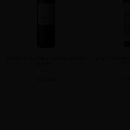
BODEGAS CATENA ZAPATA CATENA
BODEGAS CATE
MALBEC
ARG
WINA
123,00
zł
63