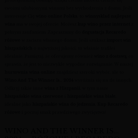
profesjonalną obsługę, dzięki czemu możesz cieszyć się
swoimi ulubionymi winami bez wychodzenia z domu. Jeśli
interesuje Cię
wino online Polska
, to
winnysklad najlepsze
wina
ma w swojej ofercie. Możesz
kup wino przez internet
z
pełnym zaufaniem. Zapraszamy do
degustacja Recaredo
różowe
w zaciszu własnego domu. Jeśli szukasz
import win
hiszpańskich
o najwyższej jakości, to właśnie trafiłeś
idealnie. Pamiętaj, że oferujemy również
wino z dostawą
, co
sprawia, że jest to niezwykle wygodne rozwiązanie. W naszej
hurtownia wina online
znajdziesz szeroki wybór, ale to
Wino And The Winner Is… 2024
wyróżnia się na tle innych.
Odkryj także inne
wina z Hiszpanii
, w tym nasze
hiszpańskie wina czerwone
i
hiszpańskie wina białe
,
idealne jako
hiszpańskie wina do jedzenia
.
Kup Recaredo
różowe
i poczuj smak prawdziwego zwycięstwa!
WINO AND THE WINNER IS…