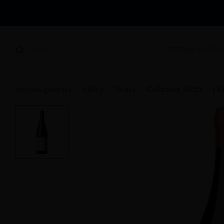
STRONA GŁÓWN
SZUKAJ
Strona główna
Sklep
Wina
Cobrana 2022 – | V