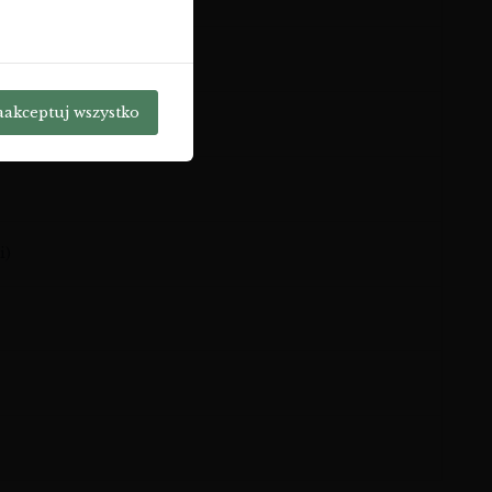
aakceptuj wszystko
i)