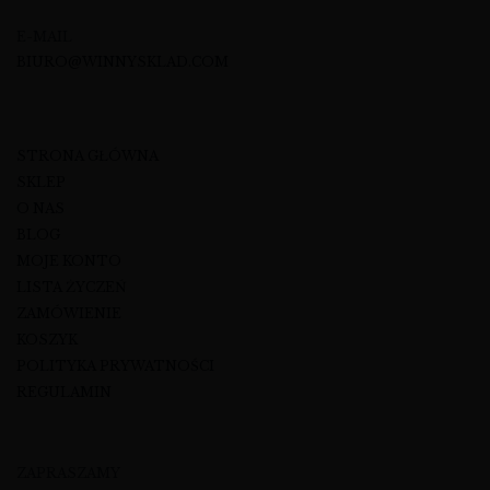
E-MAIL
BIURO@WINNYSKLAD.COM
STRONA GŁÓWNA
SKLEP
O NAS
BLOG
MOJE KONTO
LISTA ŻYCZEŃ
ZAMÓWIENIE
KOSZYK
POLITYKA PRYWATNOŚCI
REGULAMIN
ZAPRASZAMY