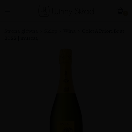
0
Strona główna
Sklep
Wina
Colet A Priori Brut
2022 | muscat,