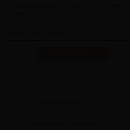
Idealne połączenia: Aperitif, owoce morza, sushi, lekkie
sałatki
Pozostało
36 sztuk
w magazynie
DODAJ DO KOSZYKA
KUP TERAZ
Darmowa dostawa od 360 zł
Wysyłka: w ciągu 3-7 dni roboczych