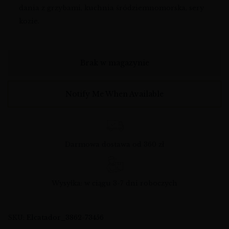
dania z grzybami, kuchnia śródziemnomorska, sery
kozie.
Brak w magazynie
Notify Me When Available
Darmowa dostawa od 360 zł
Wysyłka: w ciągu 3-7 dni roboczych
SKU:
Elcatador_3862-73456