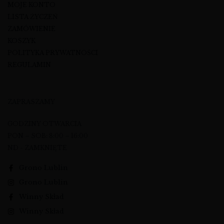
MOJE KONTO
LISTA ŻYCZEŃ
ZAMÓWIENIE
KOSZYK
POLITYKA PRYWATNOŚCI
REGULAMIN
ZAPRASZAMY
GODZINY OTWARCIA
PON – SOB: 8:00 – 16:00
ND - ZAMKNIĘTE
Grono Lublin
Grono Lublin
Winny Skład
Winny Skład