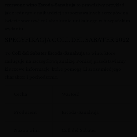
czerwone wino Escoda-Sanahuja
to prawdziwy przykład,
jak z jednego z najbardziej rozpoznawalnych szczepów na
świecie stworzyć coś absolutnie unikalnego w hiszpańskim
wydaniu.
SPECYFIKACJA COLL DEL SABATER 2022
To
Coll del Sabater Escoda-Sanahuja
to wino, które
zasługuje na szczegółową analizę. Poniżej przedstawiamy
kluczowe informacje, które pomogą Ci zrozumieć jego
charakter i pochodzenie.
Cecha
Wartość
Producent
Escoda-Sanahuja
Nazwa wina
Coll del Sabater