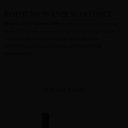
PODSUMOWANIE WARTOŚCI
Wino Coll del Sabater 2022
to esencja czystego Cabernet
Franc z Katalonii, stworzona z pasją i bez kompromisów. To
wyjątkowe doświadczenie dla każdego, kto ceni
autentyczność, świeżość i głębię naturalnych win
hiszpańskich.
ZOBACZ TAKŻE