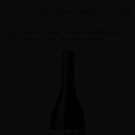
0
Strona główna
Sklep
Wina
Coll del Sabater
2022 – cabernet franc, | Escoda-Sanahuja