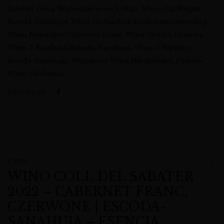
Sabater Cena
,
Wino Czerwone Lekkie
,
Wino Dla Wegan
Escoda-Sanahuja
,
Wino Do Kuchni Śródziemnomorskiej
,
Wino Naturalne Cabernet Franc
,
Wino Online Dostawa
,
Wino Z Katalonii Escoda-Sanahuja
,
Wino Z Winnicy
Escoda-Sanahuja
,
Wyjątkowe Wina Hiszpańskie
,
Zamów
Wino Do Domu
Udostępnij:
OPIS
WINO COLL DEL SABATER
2022 – CABERNET FRANC,
CZERWONE | ESCODA-
SANAHUJA – ESENCJA