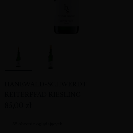
HANEWALD-SCHWERDT
REITERPFAD RIESLING
85,00
zł
32
obecnie oglądających