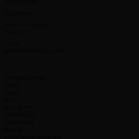
20-075 LUBLIN
NIP: 7123512474
NUMER TELEFONU
695 46 27 27
E-MAIL
BIURO@WINNYSKLAD.COM
STRONA GŁÓWNA
SKLEP
O NAS
BLOG
MOJE KONTO
LISTA ŻYCZEŃ
ZAMÓWIENIE
KOSZYK
POLITYKA PRYWATNOŚCI