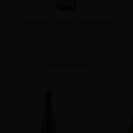
HANEWALD-SCHWERDT CHARDONNAY
WINA WYTRAWNE
48,00
zł
ZOBACZ TAKŻE