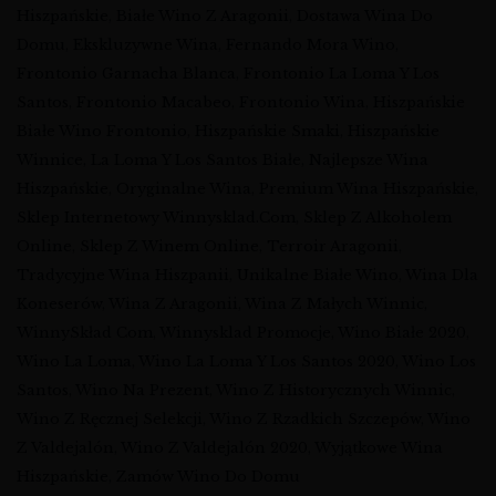
Hiszpańskie
,
Białe Wino Z Aragonii
,
Dostawa Wina Do
Domu
,
Ekskluzywne Wina
,
Fernando Mora Wino
,
Frontonio Garnacha Blanca
,
Frontonio La Loma Y Los
Santos
,
Frontonio Macabeo
,
Frontonio Wina
,
Hiszpańskie
Białe Wino Frontonio
,
Hiszpańskie Smaki
,
Hiszpańskie
Winnice
,
La Loma Y Los Santos Białe
,
Najlepsze Wina
Hiszpańskie
,
Oryginalne Wina
,
Premium Wina Hiszpańskie
,
Sklep Internetowy Winnysklad.com
,
Sklep Z Alkoholem
Online
,
Sklep Z Winem Online
,
Terroir Aragonii
,
Tradycyjne Wina Hiszpanii
,
Unikalne Białe Wino
,
Wina Dla
Koneserów
,
Wina Z Aragonii
,
Wina Z Małych Winnic
,
WinnySkład Com
,
Winnysklad Promocje
,
Wino Białe 2020
,
Wino La Loma
,
Wino La Loma Y Los Santos 2020
,
Wino Los
Santos
,
Wino Na Prezent
,
Wino Z Historycznych Winnic
,
Wino Z Ręcznej Selekcji
,
Wino Z Rzadkich Szczepów
,
Wino
Z Valdejalón
,
Wino Z Valdejalón 2020
,
Wyjątkowe Wina
Hiszpańskie
,
Zamów Wino Do Domu