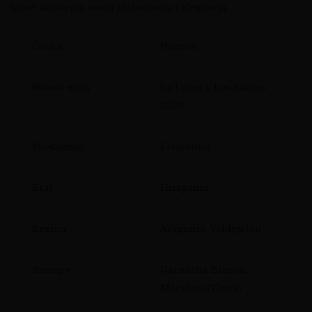
które zachwyca swoją złożonością i elegancją.
Cecha
Wartość
Nazwa wina
La Loma y Los Santos
2020
Producent
Frontonio
Kraj
Hiszpania
Region
Aragonia, Valdejalón
Szczepy
Garnacha Blanca,
Macabeo (Viura)