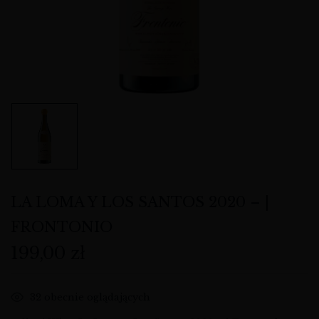
LA LOMA Y LOS SANTOS 2020 – |
FRONTONIO
199,00
zł
32
obecnie oglądających