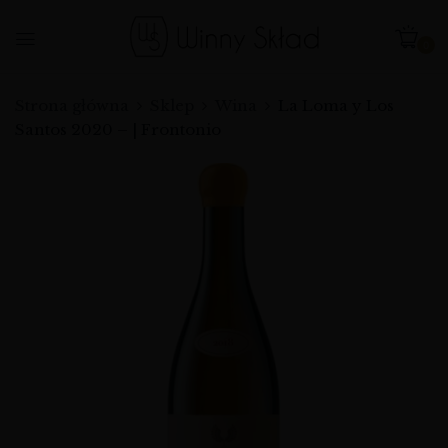
0
Strona główna
Sklep
Wina
La Loma y Los
Santos 2020 – | Frontonio