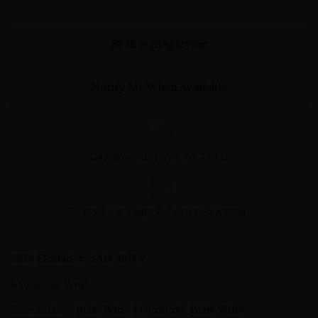
Brak w magazynie
Notify Me When Available
Darmowa dostawa od 360 zł
Wysyłka: w ciągu 3-7 dni roboczych
SKU:
Elcatador_5A14-497F5
Kategoria:
Wina
Znaczników:
Białe Wino Frontonio
,
Białe Wino