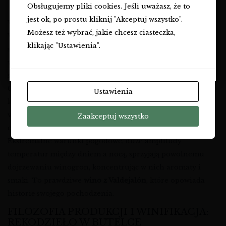
TERROIR I WINNICE: SERCE ARAGONII
Obsługujemy pliki cookies. Jeśli uważasz, że to
Czy masz ukończone
18
lat?
jest ok, po prostu kliknij "Akceptuj wszystko".
Wino
La Loma y Los Santos białe
pochodzi z regionu
TAK
Możesz też wybrać, jakie chcesz ciasteczka,
Valdejalón w Aragonii, obszaru charakteryzującego się
klikając "Ustawienia".
surowym, kontynentalnym klimatem i wysokimi
NIE
wysokościami. Winnice Frontonio, często położone na
stromych zboczach, są domem dla starych krzewów
Garnacha Blanca i Macabeo, które głęboko zapuszczają
Ustawienia
korzenie w mineralne gleby łupkowe i wapienne. To
właśnie to unikalne
terroir Aragonii
nadaje winu jego
Zaakceptuj wszystko
charakterystyczną mineralność, świeżość i złożoność.
Ekstremalne warunki pogodowe, duże amplitudy
temperatur między dniem a nocą, sprzyjają powolnemu
dojrzewaniu winogron, koncentrując w nich aromaty i
smaki. To prawdziwe
wino z Valdejalón
, które opowiada
historię swojego pochodzenia.
FILOZOFIA PRODUKCJI I WINIFIKACJA:
RĘKODZIEŁO W BUTELCE