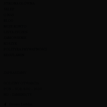
STRONA GŁÓWNA
SKLEP
O NAS
BLOG
MOJE KONTO
LISTA ŻYCZEŃ
ZAMÓWIENIE
KOSZYK
POLITYKA PRYWATNOŚCI
REGULAMIN
ZAPRASZAMY
GODZINY OTWARCIA
PON – SOB: 8:00 – 16:00
ND - ZAMKNIĘTE
Grono Lublin