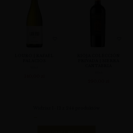
LOURO | RAFAEL
RIOJA COLECCIÓN
PALACIOS
PRIVADA | SIERRA
CANTABRIA
WINA
WINA
140,00
zł
290,00
zł
Widzisz 1–12 z 244 produktów
ZOBACZ WIĘCEJ