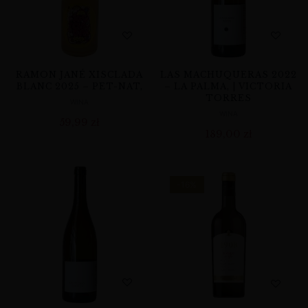
RAMON JANÉ XISCLADA
LAS MACHUQUERAS 2022
BLANC 2025 – PET-NAT,
– LA PALMA, | VICTORIA
TORRES
WINA
WINA
59,99
zł
189,00
zł
-16%