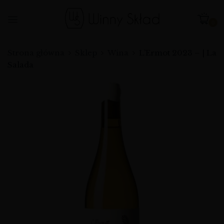
0
Strona główna
Sklep
Wina
L’Ermot 2023 – | La
Salada