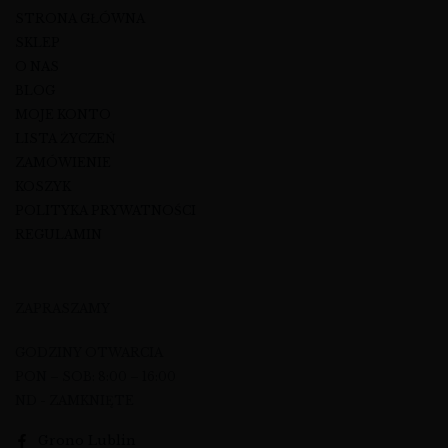
STRONA GŁÓWNA
SKLEP
O NAS
BLOG
MOJE KONTO
LISTA ŻYCZEŃ
ZAMÓWIENIE
KOSZYK
POLITYKA PRYWATNOŚCI
REGULAMIN
ZAPRASZAMY
GODZINY OTWARCIA
PON – SOB: 8:00 – 16:00
ND - ZAMKNIĘTE
Grono Lublin