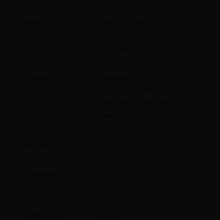
Region
Valencia, DO Valencia,
subregion Terres dels
Alforins
Szczepy
Monastrell (ok. 50%),
Garnacha Tintorera, Syrah,
Cabernet Sauvignon,
Mandó
Rocznik
Zawartość
13.5%
alkoholu
Pojemność
0.75L