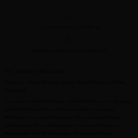
Darmowa dostawa od 360 zł
Wysyłka: w ciągu 3-7 dni roboczych
SKU:
Elcatador_8FCD-254DC
Kategorie:
Wina
,
Wina Spokojne
,
Wina Wytrawne
,
Wino
Czerwone
Znaczniki:
Celler Del Roure
,
Celler Del Roure Les Alcusses
,
Celler Del Roure Wino
,
Czerwone Wino
,
Czerwone
Wytrawne
,
Czerwone Wytrawne Wino
,
Dostawa Wina
,
Ekskluzywne Wina
,
Hiszpańskie Czerwone Wytrawne
,
Hiszpańskie Perełki Winiarskie
,
Hiszpańskie Wina