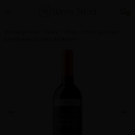
0
Strona główna
Sklep
Wina
Wina spokojne
Les Alcusses | Celler del Roure