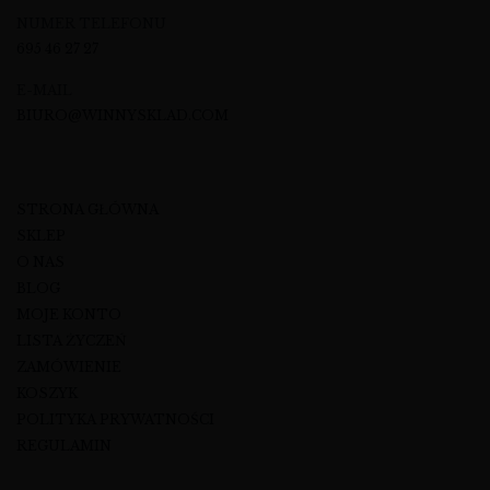
NUMER TELEFONU
695 46 27 27
E-MAIL
BIURO@WINNYSKLAD.COM
STRONA GŁÓWNA
SKLEP
O NAS
BLOG
MOJE KONTO
LISTA ŻYCZEŃ
ZAMÓWIENIE
KOSZYK
POLITYKA PRYWATNOŚCI
REGULAMIN