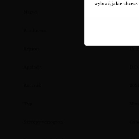
wybrać, jakie chcesz 
Nazwa
Win
Producent
Bod
Region
Uclé
Apelacja
D.O.
Rocznik
202
Typ
Win
Szczepy winogron
Cabe