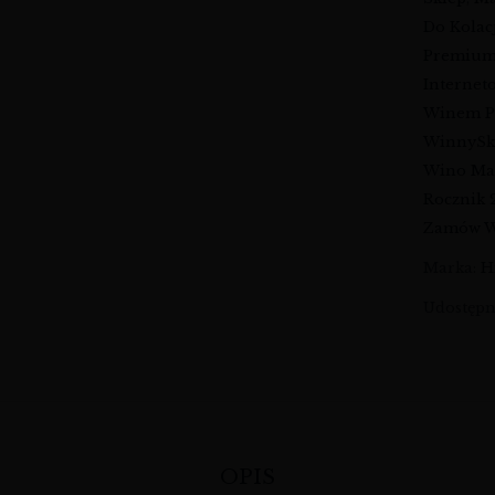
Do Kolac
Premium
Internet
Winem 
WinnySk
Wino Ma
Rocznik 
Zamów 
Marka:
H
Udostępni
OPIS