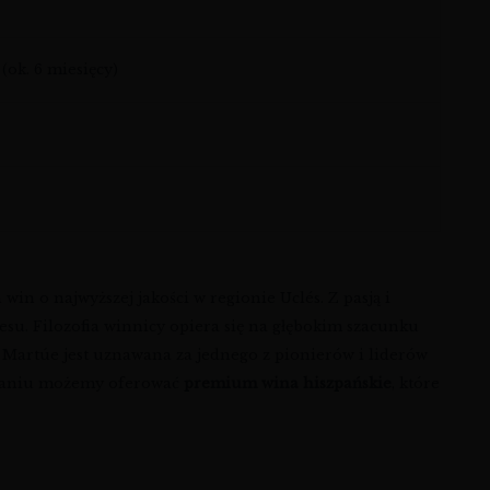
(ok. 6 miesięcy)
win o najwyższej jakości w regionie Uclés. Z pasją i
esu. Filozofia winnicy opiera się na głębokim szacunku
 Martúe jest uznawana za jednego z pionierów i liderów
żowaniu możemy oferować
premium wina hiszpańskie
, które