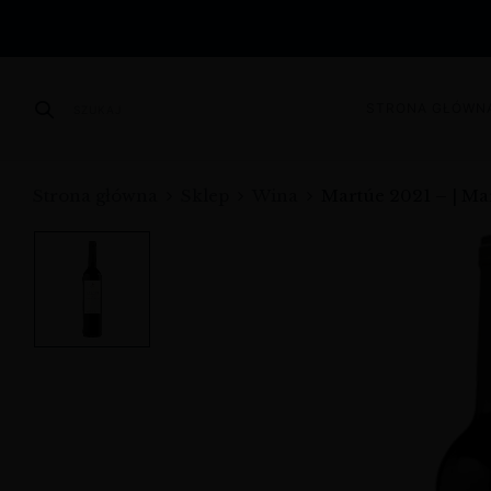
STRONA GŁÓWN
SZUKAJ
Strona główna
Sklep
Wina
Martúe 2021 – | Ma