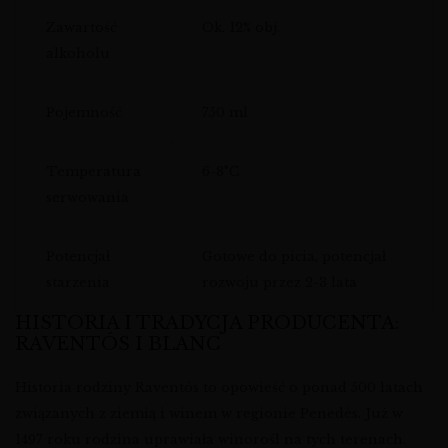
Zawartość
Ok. 12% obj.
alkoholu
Pojemność
750 ml
Temperatura
6-8°C
serwowania
Potencjał
Gotowe do picia, potencjał
starzenia
rozwoju przez 2-3 lata
HISTORIA I TRADYCJA PRODUCENTA:
RAVENTÓS I BLANC
Historia rodziny Raventós to opowieść o ponad 500 latach
związanych z ziemią i winem w regionie Penedès. Już w
1497 roku rodzina uprawiała winorośl na tych terenach.