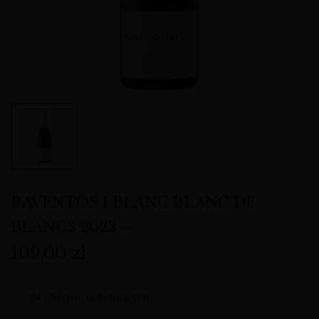
RAVENTÓS I BLANC BLANC DE
BLANCS 2023 –
109,00
zł
34
obecnie oglądających