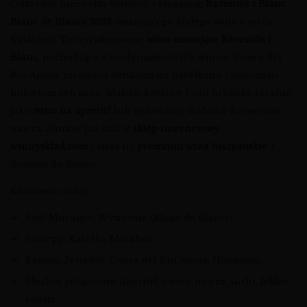
Odkryjcie niezwykłą świeżość i elegancję
Raventós i Blanc
Blanc de Blancs 2023
, musującego białego wina z serca
Katalonii. To wyrafinowane
wino musujące Raventós i
Blanc
, pochodzące z biodynamicznych winnic Conca del
Riu Anoia, zachwyca delikatnymi bąbelkami i złożonym
bukietem cytrusów, białych kwiatów i nut brioszki. Idealne
jako
wino na aperitif
lub wykwintny dodatek do owoców
morza. Zamów już dziś w
sklep internetowy
winnysklad.com
i ciesz się
premium wina hiszpańskie
z
dostawą do domu.
Kluczowe cechy:
Styl: Musujące, Wytrawne (Blanc de Blancs)
Szczepy: Xarel·lo, Macabeu
Region: Penedès, Conca del Riu Anoia, Hiszpania
Idealne połączenie: Aperitif, owoce morza, sushi, lekkie
sałatki