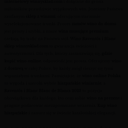
internetowy winnysklad.com
i dołączcie do grona
miłośników prawdziwie wyjątkowych win. Jesteśmy Państwa
zaufanym
sklep z winami
, oferującym starannie
wyselekcjonowane trunki. Proces
zamów wino do domu
jest prosty i szybki, a nasze
wina musujące premium
czekają, by trafić na Państwa stół.
Wino Raventós i Blanc
sklep
winnysklad.com
to gwarancja świeżości i
autentyczności. Dla tych, którzy zastanawiają się,
gdzie
kupić wino online
, odpowiedź jest prosta. Oferujemy
wino
z dostawą
w całej Polsce, by każdy mógł cieszyć się tymi
wspaniałymi trunkami. Pamiętajcie, że
wino online Polska
to wygoda i szeroki wybór
hiszpańskie winiarnie
, a
Raventós i Blanc Blanc de Blancs 2023
to pozycja
obowiązkowa dla każdego, kto ceni sobie
wino na prezent
i
pragnie podarować niezapomniane wrażenia.
Kup wino
hiszpańskie
i zanurz się w świecie katalońskiej elegancji.