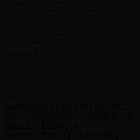
Musujące Do Owoców Morza
,
Wino Musujące Penedès
,
Wino Musujące Raventós I Blanc
,
Wino Musujące
Wytrawne
,
Wino Na Aperitif
,
Wino Na Prezent
,
Wino Na
Specjalne Okazje
,
Wino Online Polska
,
Wino Raventós I
Blanc Cena
,
Wino Raventós I Blanc Sklep
,
Wino Z Dostawą
,
Xarel·lo Wino Musujące
,
Zamów Wino Do Domu
Udostępnij:
OPIS
RAVENTÓS I BLANC BLANC
DE BLANCS 2023 – MUSUJĄCE
BIAŁE – ESENCJA
KATALOŃSKIEJ ELEGANCJI