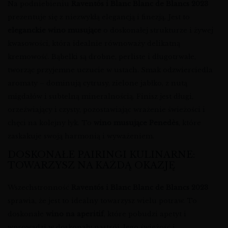
Na podniebieniu
Raventós i Blanc Blanc de Blancs 2023
prezentuje się z niezwykłą elegancją i finezją. Jest to
eleganckie wino musujące
o doskonałej strukturze i żywej
kwasowości, która idealnie równoważy delikatną
kremowość. Bąbelki są drobne, perliste i długotrwałe,
tworząc przyjemne uczucie w ustach. Smak odzwierciedla
aromaty – dominują cytrusy, zielone jabłko, z nutą
migdałów i subtelną mineralnością. Finisz jest długi,
orzeźwiający i czysty, pozostawiając wrażenie świeżości i
chęci na kolejny łyk. To
wino musujące Penedès
, które
zaskakuje swoją harmonią i wyważeniem.
DOSKONAŁE PAIRINGI KULINARNE:
TOWARZYSZ NA KAŻDĄ OKAZJĘ
Wszechstronność
Raventós i Blanc Blanc de Blancs 2023
sprawia, że jest to idealny towarzysz wielu potraw. To
doskonałe
wino na aperitif
, które pobudzi apetyt i
wprowadzi w doskonały nastrój. Jego świeżość i