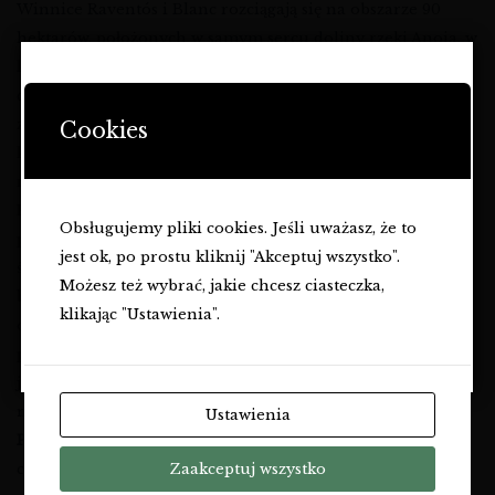
Winnice Raventós i Blanc rozciągają się na obszarze 90
hektarów, położonych w samym sercu doliny rzeki Anoia, w
katalońskim Penedès. To wyjątkowe terroir,
STRONA ZAWIERA OFERTĘ
charakteryzujące się wapiennymi glebami, które
DOTYCZĄCĄ NAPOJÓW
zapewniają winogronom doskonałą mineralność i
Cookies
ALKOHOLOWYCH I JEST
kwasowość – kluczowe dla produkcji win musujących
PRZEZNACZONA TYLKO DLA
najwyższej klasy. Bliskość Morza Śródziemnego i wpływ
OSÓB PEŁNOLETNICH.
Pirenejów tworzą unikalny mikroklimat, sprzyjający
Obsługujemy pliki cookies. Jeśli uważasz, że to
Czy masz ukończone
18
lat?
powolnemu dojrzewaniu winogron i zachowaniu ich
jest ok, po prostu kliknij "Akceptuj wszystko".
świeżości. Raventós i Blanc stosuje wyłącznie
TAK
Możesz też wybrać, jakie chcesz ciasteczka,
biodynamiczne wino musujące
, co oznacza, że cała uprawa
klikając "Ustawienia".
odbywa się w zgodzie z naturą, bez użycia herbicydów czy
NIE
pestycydów. Każdy krzew winorośli, każdy fragment gleby
jest traktowany z najwyższym szacunkiem, co przekłada się
na autentyczny i głęboki charakter win. To właśnie dlatego
Ustawienia
Penedès wino musujące
od Raventós i Blanc jest tak
Zaakceptuj wszystko
cenione.